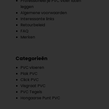
Professioneel je PVC vloer laten
leggen
Algemene voorwaarden
Interessante links
Retourbeleid
FAQ
Merken
Categorieën
PVC vloeren
Plak PVC
Click PVC
Visgraat PVC
PVC Tegels
Hongaarse Punt PVC