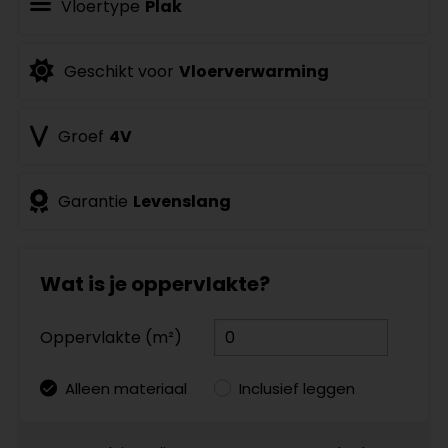
Vloertype
Plak
Geschikt voor
Vloerverwarming
Groef
4V
Garantie
Levenslang
Wat is je oppervlakte?
Oppervlakte (m²)
Alleen materiaal
Inclusief leggen