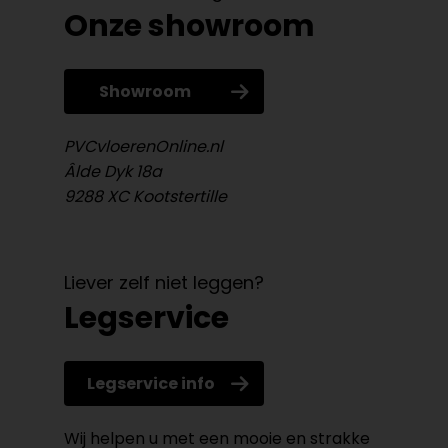
Onze showroom
Showroom
PVCvloerenOnline.nl
Âlde Dyk 18a
9288 XC Kootstertille
Liever zelf niet leggen?
Legservice
Legservice info
Wij helpen u met een mooie en strakke