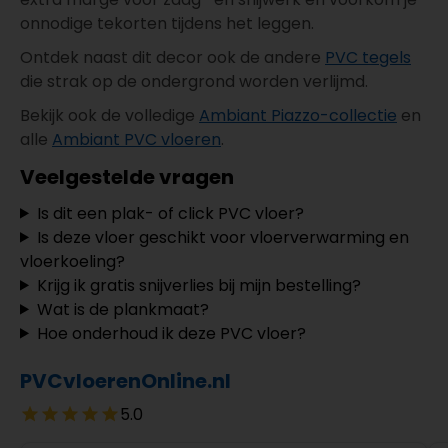
onnodige tekorten tijdens het leggen.
Ontdek naast dit decor ook de andere
PVC tegels
die strak op de ondergrond worden verlijmd.
Bekijk ook de volledige
Ambiant Piazzo-collectie
en
alle
Ambiant PVC vloeren
.
Veelgestelde vragen
Is dit een plak- of click PVC vloer?
Is deze vloer geschikt voor vloerverwarming en
vloerkoeling?
Krijg ik gratis snijverlies bij mijn bestelling?
Wat is de plankmaat?
Hoe onderhoud ik deze PVC vloer?
PVCvloerenOnline.nl
5.0