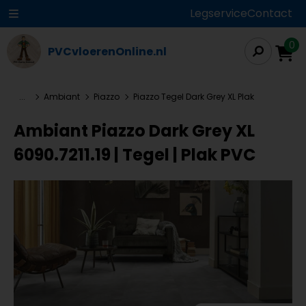
Legservice
Contact
0
PVCvloerenOnline.nl
...
Ambiant
Piazzo
Piazzo Tegel Dark Grey XL Plak
Ambiant Piazzo Dark Grey XL
6090.7211.19 | Tegel | Plak PVC