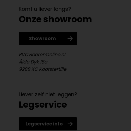
Komt u liever langs?
Onze showroom
Showroom
PVCvloerenOnline.nl
Âlde Dyk 18a
9288 XC Kootstertille
Liever zelf niet leggen?
Legservice
Legservice info