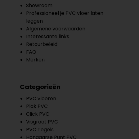
Showroom
Professioneel je PVC vloer laten
leggen
Algemene voorwaarden
Interessante links
Retourbeleid
FAQ
Merken
Categorieën
PVC vloeren
Plak PVC
Click PVC
Visgraat PVC
PVC Tegels
Hongaarse Punt PVC