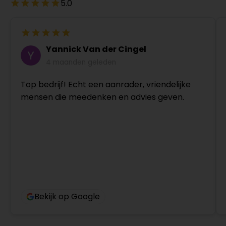
5.0
Yannick Van der Cingel
4 maanden geleden
Top bedrijf! Echt een aanrader, vriendelijke
mensen die meedenken en advies geven.
Bekijk op Google