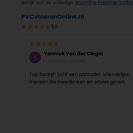
Bekijk ook de volledige
Hoomline Prestige-collec
PVCvloerenOnline.nl
5.0
Yannick Van der Cingel
4 maanden geleden
Top bedrijf! Echt een aanrader, vriendelijke
mensen die meedenken en advies geven.