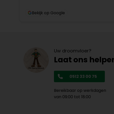
Bekijk op Google
Uw droomvloer?
Laat ons helpe
0512 33 00 75
Bereikbaar op werkdagen
van 09:00 tot 18:00