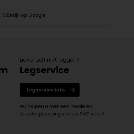
Bekijk op Google
Liever zelf niet leggen?
om
Legservice
Legservice info
Wij helpen u met een mooie en
strakke plaatsing van uw PVC vloer!