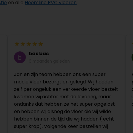
tie
en alle
Hoomline PVC vloeren
.
bas bas
6 maanden geleden
Jan en zijn team hebben ons een super
mooie vloer bezorgt en gelegd. Wij hadden
zelf per ongeluk een verkeerde vloer bestelt
kwamen wij achter met de levering, maar
ondanks dat hebben ze het super opgelost
en hebben wij alsnog de vloer die wij wilde
hebben binnen de tijd die wij hadden ( echt
super krap). Volgende keer bestellen wij