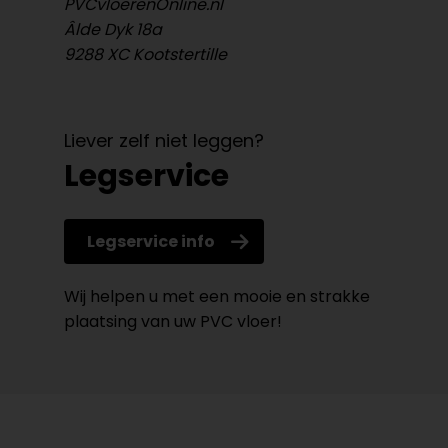
PVCvloerenOnline.nl
Âlde Dyk 18a
9288 XC Kootstertille
Liever zelf niet leggen?
Legservice
Legservice info
Wij helpen u met een mooie en strakke
plaatsing van uw PVC vloer!