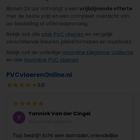
Binnen 24 uur ontvangt u een
vrijblijvende offerte
met de beste prijs en een compleet overzicht van
uw bestelling of offerteaanvraag.
Bekijk ook alle
plak PVC vloeren
en vergelijk
verschillende kleuren, plankformaten en houtlooks.
Bekijk ook de volledige
Hoomline Elegance-collectie
en alle
Hoomline PVC vloeren
.
PVCvloerenOnline.nl
5.0
Yannick Van der Cingel
4 maanden geleden
Top bedrijf! Echt een aanrader, vriendelijke