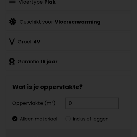
Vloertype
Plak
Geschikt voor
Vloerverwarming
Groef
4V
Garantie
15 jaar
Wat is je oppervlakte?
Oppervlakte (m²)
Alleen materiaal
Inclusief leggen