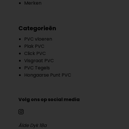
Merken
Categorieën
PVC vloeren
Plak PVC
Click PVC
Visgraat PVC
PVC Tegels
Hongaarse Punt PVC
Volg ons op social media
Âlde Dyk 18a