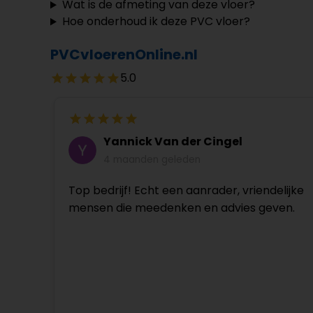
Wat is de afmeting van deze vloer?
Hoe onderhoud ik deze PVC vloer?
PVCvloerenOnline.nl
5.0
Yannick Van der Cingel
4 maanden geleden
Top bedrijf! Echt een aanrader, vriendelijke
mensen die meedenken en advies geven.