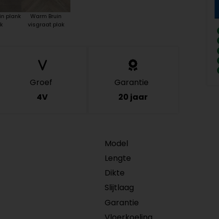
in plank
Warm Bruin
k
visgraat plak
Groef
Garantie
4V
20 jaar
Model
Lengte
Dikte
Slijtlaag
Garantie
Vloerkoeling