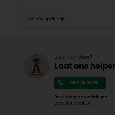
Bekijk op Google
Uw droomvloer?
Laat ons helpe
0512 33 00 75
Bereikbaar op werkdagen
van 09:00 tot 18:00