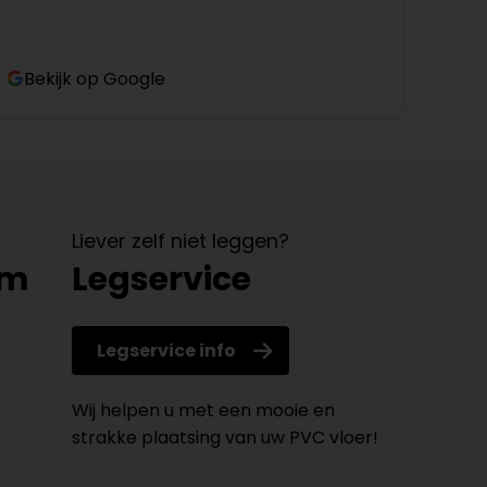
Bekijk op Google
Liever zelf niet leggen?
om
Legservice
Legservice info
Wij helpen u met een mooie en
strakke plaatsing van uw PVC vloer!