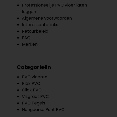
Professioneel je PVC vloer laten
leggen
Algemene voorwaarden
Interessante links
Retourbeleid
FAQ
Merken
Categorieën
PVC vloeren
Plak PVC
Click PVC
Visgraat PVC
PVC Tegels
Hongaarse Punt PVC