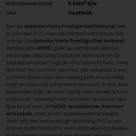
2
Warmteweerstand
0.02m
k/w
Look
Houtlook
Met de
Gelasta Vario Prestige Oak Natural
kies
je voor een PVC vloer die meteen warmte en rust
brengt. De
Gelasta Vario Prestige Oak Natural
(artikelcode
4900
) geeft je ruimte een warme,
verzorgde uitstraling.Dankzij de eiken look en de
subtiele structuur oogt de vloer als echt hout, maar
dan met het comfort van PVC. Het resultaat is een
comfortabele basis die overdag licht en ruimtelijk
oogt en ’s avonds extra warm aanvoelt. In een druk
huishouden blijft de vloer rustig ogen, terwijl hij toch
voldoende tekening heeft om sfeer te maken. Een
fijne keuze voor de
toilet, woonkamer, kantoor
en keuken
, waar je een onderhoudsvriendelijke
vloer wilt met een prettige uitstraling. PVC is van
nature onderhoudsarm; even stofzuigen en dweilen
is doorgaans voldoende om de vloer mooi te