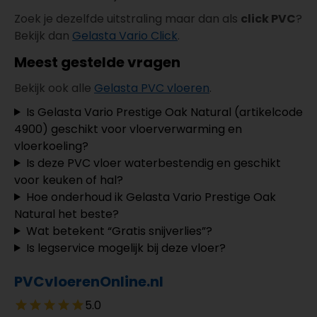
Zoek je dezelfde uitstraling maar dan als
click PVC
?
Bekijk dan
Gelasta Vario Click
.
Meest gestelde vragen
Bekijk ook alle
Gelasta PVC vloeren
.
Is Gelasta Vario Prestige Oak Natural (artikelcode
4900) geschikt voor vloerverwarming en
vloerkoeling?
Is deze PVC vloer waterbestendig en geschikt
voor keuken of hal?
Hoe onderhoud ik Gelasta Vario Prestige Oak
Natural het beste?
Wat betekent “Gratis snijverlies”?
Is legservice mogelijk bij deze vloer?
PVCvloerenOnline.nl
5.0