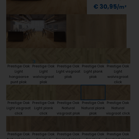
€ 30,95
Prestige Oak
Prestige Oak
Prestige Oak
Prestige Oak
Prestige Oak
Light
Light
Light visgraat
Light plank
Light
hongaarse
walvisgraat
plak
plak
walvisgraat
punt plak
plak
click
Prestige Oak
Prestige Oak
Prestige Oak
Prestige Oak
Prestige Oak
Light visgraat
Light plank
Natural
Natural plank
Natural
click
click
visgraat plak
plak
visgraat click
Prestige Oak
Prestige Oak
Prestige Oak
Prestige Oak
Prestige Oak