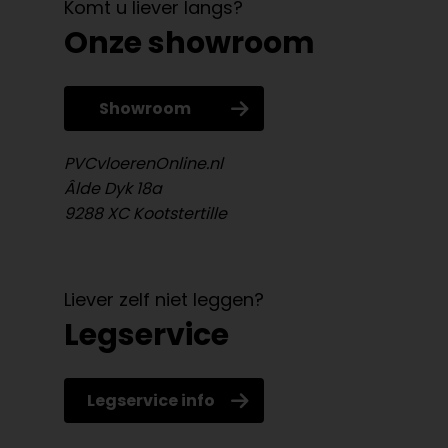
Komt u liever langs?
Onze showroom
Showroom
PVCvloerenOnline.nl
Âlde Dyk 18a
9288 XC Kootstertille
Liever zelf niet leggen?
Legservice
Legservice info