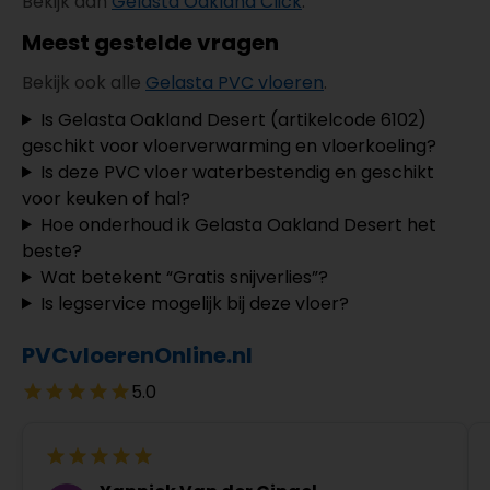
Bekijk dan
Gelasta Oakland Click
.
Meest gestelde vragen
Bekijk ook alle
Gelasta PVC vloeren
.
Is Gelasta Oakland Desert (artikelcode 6102)
geschikt voor vloerverwarming en vloerkoeling?
Is deze PVC vloer waterbestendig en geschikt
voor keuken of hal?
Hoe onderhoud ik Gelasta Oakland Desert het
beste?
Wat betekent “Gratis snijverlies”?
Is legservice mogelijk bij deze vloer?
PVCvloerenOnline.nl
5.0