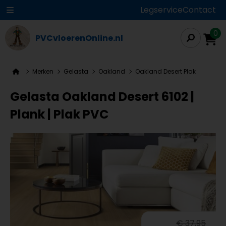
Legservice
Contact
0
PVCvloerenOnline.nl
Merken
Gelasta
Oakland
Oakland Desert Plak
Gelasta Oakland Desert 6102 |
Plank | Plak PVC
€ 37,95