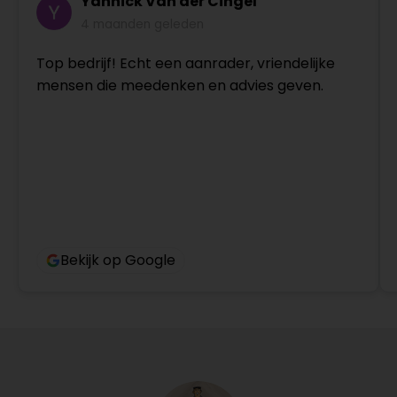
Yannick Van der Cingel
4 maanden geleden
Top bedrijf! Echt een aanrader, vriendelijke
mensen die meedenken en advies geven.
Bekijk op Google