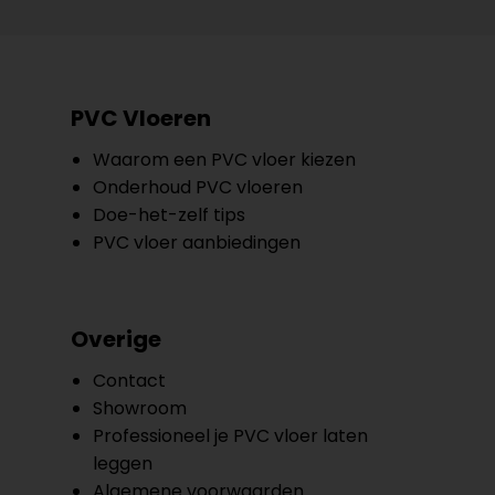
PVC Vloeren
Waarom een PVC vloer kiezen
Onderhoud PVC vloeren
Doe-het-zelf tips
PVC vloer aanbiedingen
Overige
Contact
Showroom
Professioneel je PVC vloer laten
leggen
Algemene voorwaarden