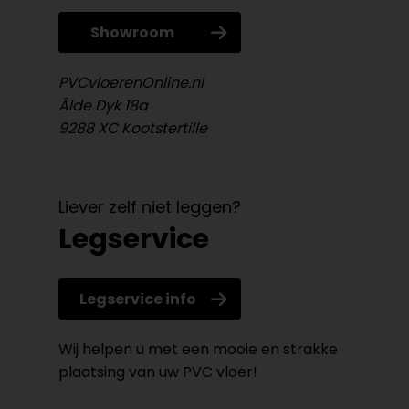
Showroom
PVCvloerenOnline.nl
Âlde Dyk 18a
9288 XC Kootstertille
Liever zelf niet leggen?
Legservice
Legservice info
Wij helpen u met een mooie en strakke
plaatsing van uw PVC vloer!