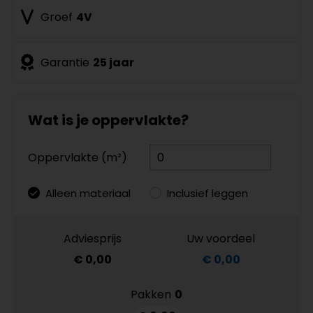
Groef
4V
Garantie
25 jaar
Wat is je oppervlakte?
Oppervlakte (m²)
Alleen materiaal
Inclusief leggen
Adviesprijs
Uw voordeel
€ 0,00
€ 0,00
Pakken
0