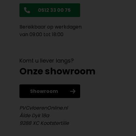
0512 33 00 75
Bereikbaar op werkdagen
van 09:00 tot 18:00
Komt u liever langs?
Onze showroom
Showroom
PVCvloerenOnline.nl
Âlde Dyk 18a
9288 XC Kootstertille