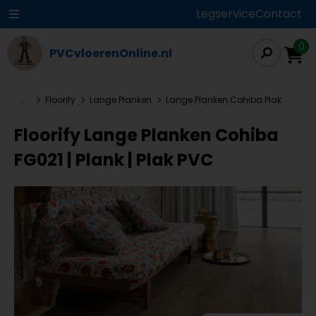
Legservice
Contact
0
PVCvloerenOnline.nl
...
Floorify
Lange Planken
Lange Planken Cohiba Plak
Floorify Lange Planken Cohiba
FG021 | Plank | Plak PVC