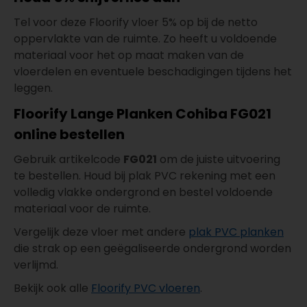
Tel voor deze Floorify vloer 5% op bij de netto
oppervlakte van de ruimte. Zo heeft u voldoende
materiaal voor het op maat maken van de
vloerdelen en eventuele beschadigingen tijdens het
leggen.
Floorify Lange Planken Cohiba FG021
online bestellen
Gebruik artikelcode
FG021
om de juiste uitvoering
te bestellen. Houd bij plak PVC rekening met een
volledig vlakke ondergrond en bestel voldoende
materiaal voor de ruimte.
Vergelijk deze vloer met andere
plak PVC planken
die strak op een geëgaliseerde ondergrond worden
verlijmd.
Bekijk ook alle
Floorify PVC vloeren
.