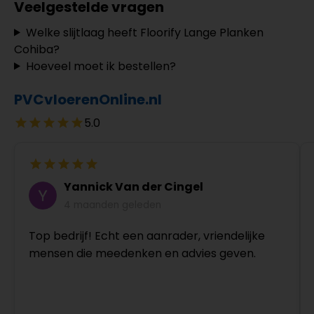
Veelgestelde vragen
Welke slijtlaag heeft Floorify Lange Planken
Cohiba?
Hoeveel moet ik bestellen?
PVCvloerenOnline.nl
5.0
Yannick Van der Cingel
4 maanden geleden
Top bedrijf! Echt een aanrader, vriendelijke
mensen die meedenken en advies geven.