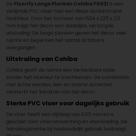
De
Floorify Lange Planken Cohiba FG021
is een
verlijmde PVC vloer met een diepe donkerbruine
houtkleur. Door het formaat van 1524 x 225 x 2,5
mm krijgt het decor een duidelijke, verzorgde
uitstraling. De lange planken geven het decor veel
ruimte en beperken het aantal zichtbare
overgangen.
Uitstraling van Cohiba
Cohiba geeft de ruimte een herkenbare basis
zonder het interieur te overheersen. De combinatie
met lichte wanden, leer en zwarte accenten
versterkt het karakter van het decor.
Sterke PVC vloer voor dagelijks gebruik
De vloer heeft een slijtlaag van 0,55 mm en is
geschikt voor vloerverwarming en vloerkoeling. De
fabrieksgarantie bij huishoudelijk gebruik bedraagt