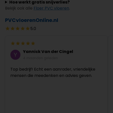
Hoe werkt gratis snijverlies?
Bekijk ook alle
Floer PVC vloeren
.
PVCvloerenOnline.nl
5.0
Yannick Van der Cingel
4 maanden geleden
Top bedrijf! Echt een aanrader, vriendelijke
mensen die meedenken en advies geven.