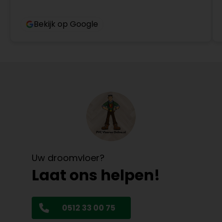
Bekijk op Google
Uw droomvloer?
Laat ons helpen!
0512 33 00 75