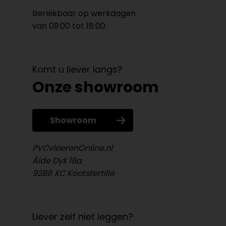
Bereikbaar op werkdagen
van 09:00 tot 18:00
Komt u liever langs?
Onze showroom
Showroom
PVCvloerenOnline.nl
Âlde Dyk 18a
9288 XC Kootstertille
Liever zelf niet leggen?