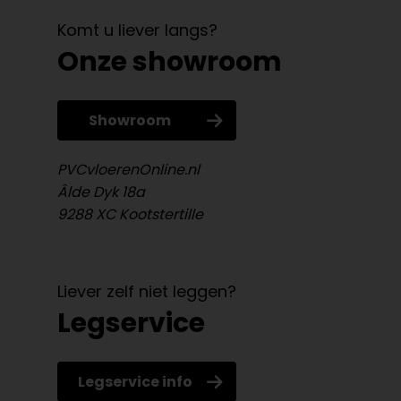
Komt u liever langs?
Onze showroom
Showroom
PVCvloerenOnline.nl
Âlde Dyk 18a
9288 XC Kootstertille
Liever zelf niet leggen?
Legservice
Legservice info