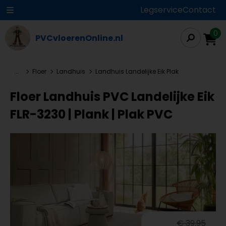
Legservice
Contact
0
PVCvloerenOnline.nl
...
Floer
Landhuis
Landhuis Landelijke Eik Plak
Floer Landhuis PVC Landelijke Eik
FLR-3230 | Plank | Plak PVC
€ 39,95