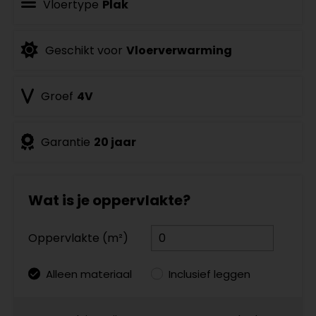
Vloertype
Plak
Geschikt voor
Vloerverwarming
Groef
4V
Garantie
20 jaar
Wat is je oppervlakte?
Oppervlakte (m²)
Alleen materiaal
Inclusief leggen