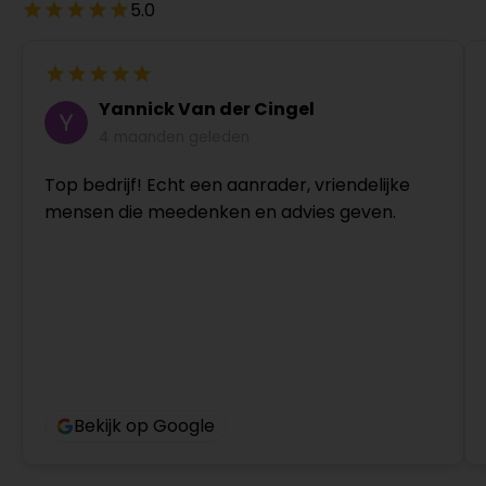
5.0
Yannick Van der Cingel
4 maanden geleden
Top bedrijf! Echt een aanrader, vriendelijke
mensen die meedenken en advies geven.
Bekijk op Google