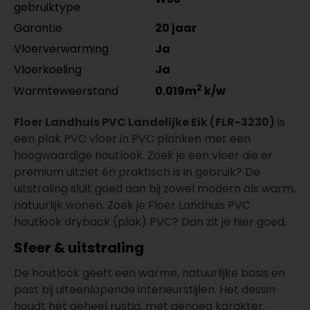
gebruiktype
Garantie
20 jaar
Vloerverwarming
Ja
Vloerkoeling
Ja
2
Warmteweerstand
0.019m
k/w
Floer Landhuis PVC Landelijke Eik (FLR-3230)
is
een plak PVC vloer in PVC planken met een
hoogwaardige houtlook. Zoek je een vloer die er
premium uitziet én praktisch is in gebruik? De
uitstraling sluit goed aan bij zowel modern als warm,
natuurlijk wonen. Zoek je Floer Landhuis PVC
houtlook dryback (plak) PVC? Dan zit je hier goed.
Sfeer & uitstraling
De houtlook geeft een warme, natuurlijke basis en
past bij uiteenlopende interieurstijlen. Het dessin
houdt het geheel rustig, met genoeg karakter.