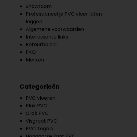
Showroom
Professioneel je PVC vloer laten
leggen
Algemene voorwaarden
Interessante links
Retourbeleid
FAQ
Merken
Categorieën
PVC vloeren
Plak PVC
Click PVC
Visgraat PVC
PVC Tegels
Hongaarse Punt PVC