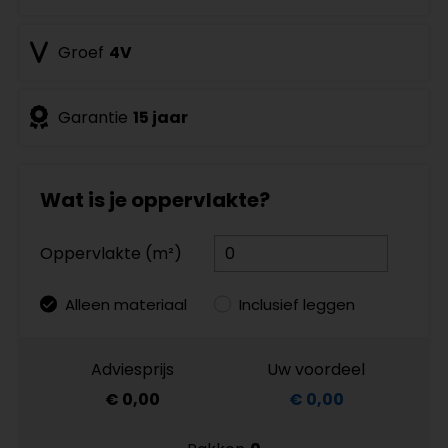
Groef
4V
Garantie
15 jaar
Wat is je oppervlakte?
Oppervlakte (m²)
Alleen materiaal
Inclusief leggen
Adviesprijs
Uw voordeel
€ 0,00
€ 0,00