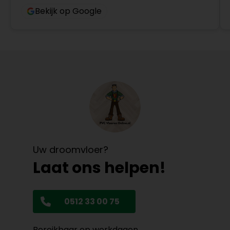
Bekijk op Google
Uw droomvloer?
Laat ons helpen!
0512 33 00 75
Bereikbaar op werkdagen