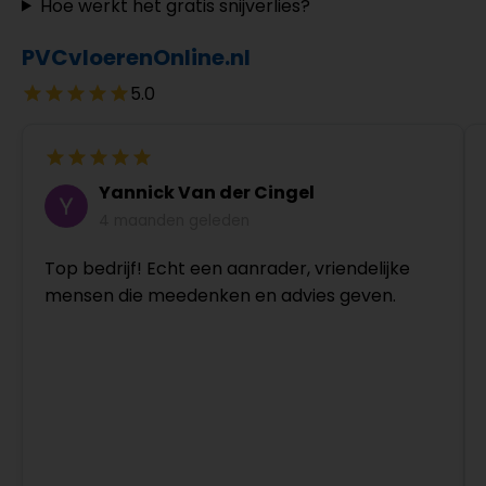
Hoe werkt het gratis snijverlies?
PVCvloerenOnline.nl
5.0
Yannick Van der Cingel
4 maanden geleden
Top bedrijf! Echt een aanrader, vriendelijke
mensen die meedenken en advies geven.