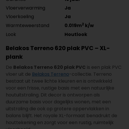
Vloerverwarming
Ja
Vloerkoeling
Ja
2
Warmteweerstand
0.019m
k/w
Look
Houtlook
Belakos Terreno 620 plak PVC – XL-
plank
De
Belakos Terreno 620 plak PVC
is een plak PVC
vloer uit de
Belakos Terreno
-collectie. Terreno
bestaat uit twee lichte kleuren en is ontwikkeld
voor een frisse, rustige basis met een natuurlijke
houtuitstraling. Dit decor is ontworpen als
duurzame basis voor dagelijks wonen, met een
uitstraling die ook op grotere oppervlakken in
balans blijft. Het royale XL-formaat benadrukt de
houttekening en zorgt voor een rustig, ruimtelijk