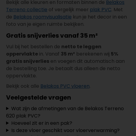
Bekijk alle kleuren en formaten binnen de
Belakos
Terreno collectie
of vergelijk meer
plak PVC
. Met
de
Belakos roomvisualisatie
kun je het decor in een
foto van je eigen ruimte bekijken.
Gratis snijverlies vanaf 35 m²
Vul bij het bestellen de
netto te leggen
oppervlakte
in. Vanaf
35 m²
berekenen wij
5%
gratis snijverlies
en voegen dit automatisch aan
de bestelling toe. Je betaalt dus alleen de netto
oppervlakte.
Bekijk ook alle
Belakos PVC vloeren
.
Veelgestelde vragen
Wat zijn de afmetingen van de Belakos Terreno
620 plak PVC?
Hoeveel zit er in een pak?
Is deze vloer geschikt voor vloerverwarming?