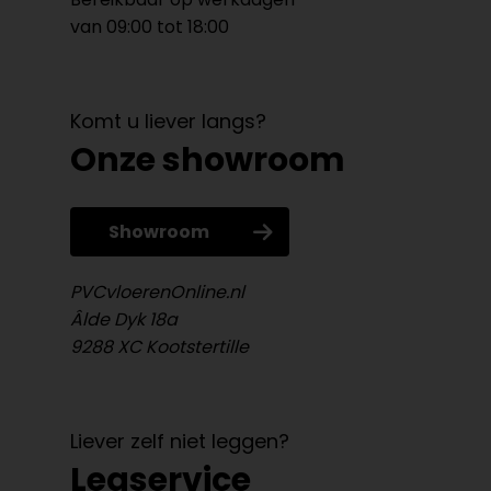
van 09:00 tot 18:00
Komt u liever langs?
Onze showroom
Showroom
PVCvloerenOnline.nl
Âlde Dyk 18a
9288 XC Kootstertille
Liever zelf niet leggen?
Legservice