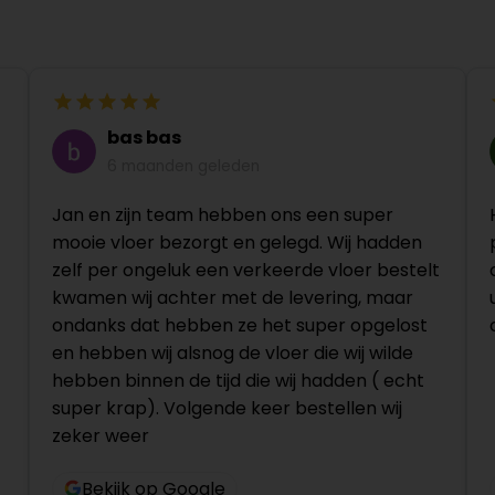
bas bas
6 maanden geleden
Jan en zijn team hebben ons een super
mooie vloer bezorgt en gelegd. Wij hadden
zelf per ongeluk een verkeerde vloer bestelt
kwamen wij achter met de levering, maar
ondanks dat hebben ze het super opgelost
en hebben wij alsnog de vloer die wij wilde
hebben binnen de tijd die wij hadden ( echt
super krap). Volgende keer bestellen wij
zeker weer
Bekijk op Google