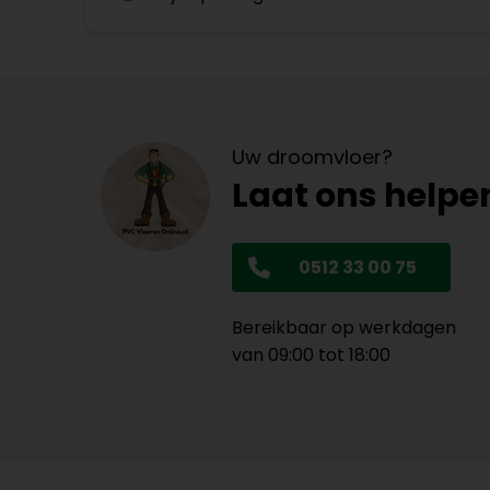
Uw droomvloer?
Laat ons helpe
0512 33 00 75
Bereikbaar op werkdagen
van 09:00 tot 18:00