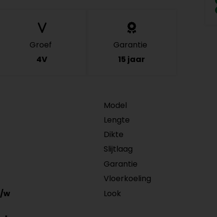
Groef
Garantie
4V
15 jaar
Model
Lengte
Dikte
Slijtlaag
Garantie
Vloerkoeling
Look
/w