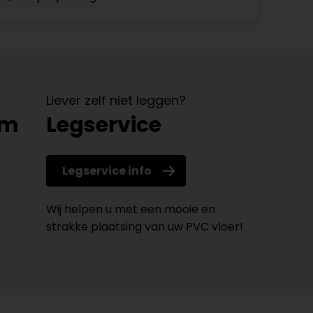
Liever zelf niet leggen?
om
Legservice
Legservice info
Wij helpen u met een mooie en
strakke plaatsing van uw PVC vloer!