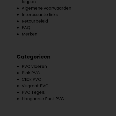
leggen
Algemene voorwaarden
Interessante links
Retourbeleid
FAQ
Merken
Categorieën
PVC vloeren
Plak PVC
Click PVC
Visgraat PVC
PVC Tegels
Hongaarse Punt PVC