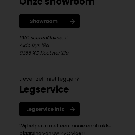
Onze showroom
Showroom
PVCvloerenOnline.nl
Âlde Dyk 18a
9288 XC Kootstertille
Liever zelf niet leggen?
Legservice
Legservice info
Wij helpen u met een mooie en strakke
plaatsing van uw PVC vloer!