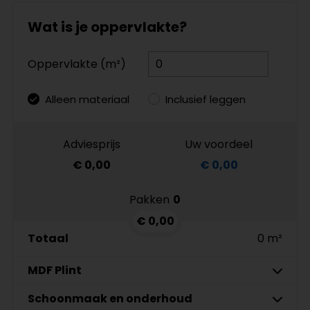
Wat is je oppervlakte?
Oppervlakte (m²)
Alleen materiaal
Inclusief leggen
Adviesprijs
Uw voordeel
€ 0,00
€ 0,00
Pakken
0
€ 0,00
Totaal
0 m²
MDF Plint
7 cm
Schoonmaak en onderhoud