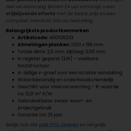
aan uw aanvraag. Binnen 24 uur ontvangt u een
vrijblijvende offerte
met de beste prijs en een
compleet overzicht van uw bestelling.
Belangrijkste productkenmerken
Artikelcode:
400108233
Afmetingen planken:
1320 x 196 mm
Totale dikte: 2,5 mm; slijtlaag: 0,55 mm
in register geperst (EIR) – voelbare
houtstructuur
4-zijdige v-groef voor een strakke aansluiting
Waterbestendig en onderhoudsvriendelijk
Geschikt voor vloerverwarming – R-waarde
ca. 0,01 m² K/W
Gebruiksklasse: zwaar woon- en
projectgebruik
Garantie tot 25 jaar
Bekijk ook alle
plak PVC vloeren
en vergelijk