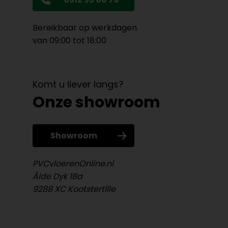
Bereikbaar op werkdagen
van 09:00 tot 18:00
Komt u liever langs?
Onze showroom
Showroom
PVCvloerenOnline.nl
Âlde Dyk 18a
9288 XC Kootstertille