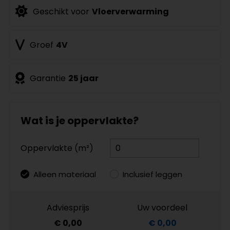
Geschikt voor
Vloerverwarming
Groef
4V
Garantie
25 jaar
Wat is je oppervlakte?
Oppervlakte (m²)
Alleen materiaal
Inclusief leggen
Adviesprijs
Uw voordeel
€ 0,00
€ 0,00