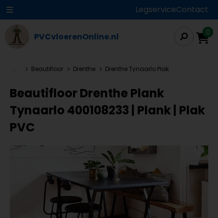
Legservice
Contact
0
PVCvloerenOnline.nl
...
Beautifloor
Drenthe
Drenthe Tynaarlo Plak
Beautifloor Drenthe Plank
Tynaarlo 400108233 | Plank | Plak
PVC