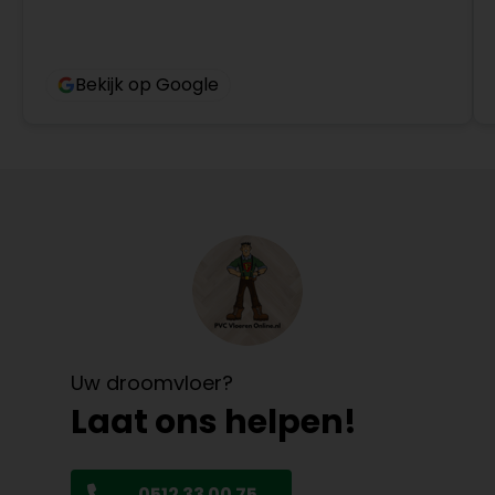
Bekijk op Google
Uw droomvloer?
Laat ons helpen!
0512 33 00 75