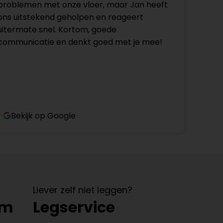
problemen met onze vloer, maar Jan heeft
ons uitstekend geholpen en reageert
uitermate snel. Kortom, goede
communicatie en denkt goed met je mee!
Bekijk op Google
Liever zelf niet leggen?
om
Legservice