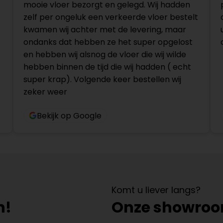
mooie vloer bezorgt en gelegd. Wij hadden
zelf per ongeluk een verkeerde vloer bestelt
kwamen wij achter met de levering, maar
ondanks dat hebben ze het super opgelost
en hebben wij alsnog de vloer die wij wilde
hebben binnen de tijd die wij hadden ( echt
super krap). Volgende keer bestellen wij
zeker weer
Bekijk op Google
Komt u liever langs?
n!
Onze showro