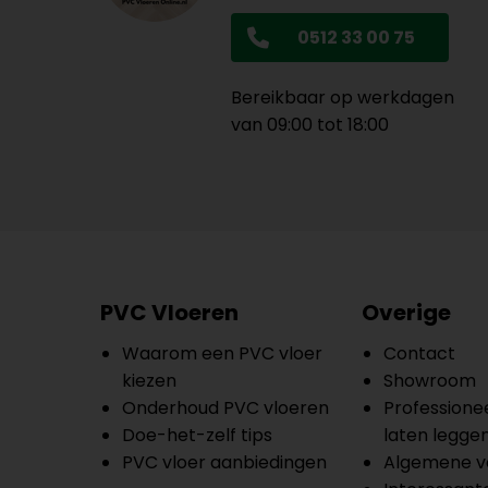
0512 33 00 75
Bereikbaar op werkdagen
van 09:00 tot 18:00
PVC Vloeren
Overige
Waarom een PVC vloer
Contact
kiezen
Showroom
Onderhoud PVC vloeren
Professionee
Doe-het-zelf tips
laten legge
PVC vloer aanbiedingen
Algemene v