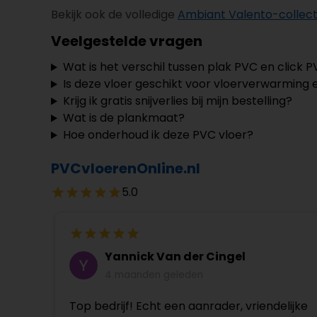
Bekijk ook de volledige
Ambiant Valento-collect
Veelgestelde vragen
Wat is het verschil tussen plak PVC en click 
Is deze vloer geschikt voor vloerverwarming 
Krijg ik gratis snijverlies bij mijn bestelling?
Wat is de plankmaat?
Hoe onderhoud ik deze PVC vloer?
PVCvloerenOnline.nl
5.0
Yannick Van der Cingel
4 maanden geleden
Top bedrijf! Echt een aanrader, vriendelijke