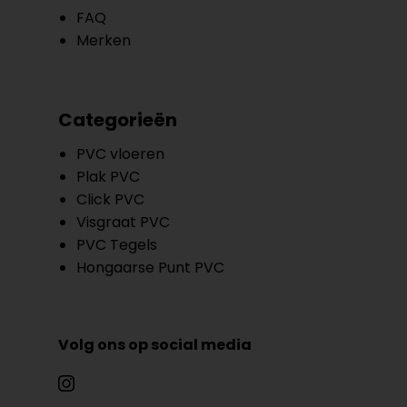
FAQ
Merken
Categorieën
PVC vloeren
Plak PVC
Click PVC
Visgraat PVC
PVC Tegels
Hongaarse Punt PVC
Volg ons op social media