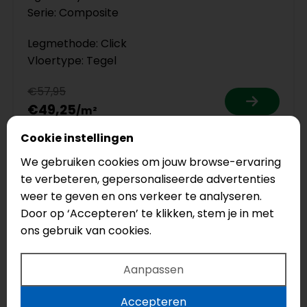
Serie: Composite
Legmethode: Click
Vloertype: Tegel
€57,95
€49,25
Cookie instellingen
We gebruiken cookies om jouw browse-ervaring
te verbeteren, gepersonaliseerde advertenties
weer te geven en ons verkeer te analyseren.
Door op ‘Accepteren’ te klikken, stem je in met
ons gebruik van cookies.
Aanpassen
Accepteren