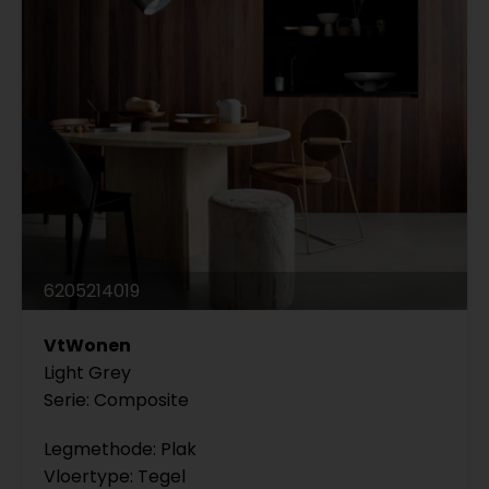
6205214019
VtWonen
Light Grey
Serie: Composite
Legmethode: Plak
Vloertype: Tegel