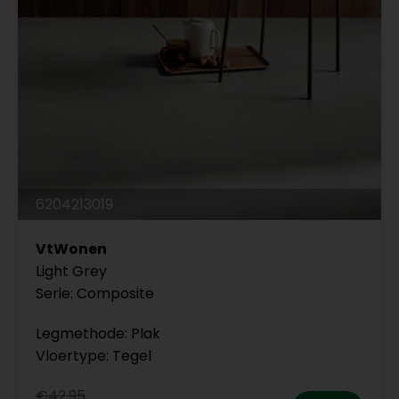
6204213019
VtWonen
Light Grey
Serie: Composite
Legmethode: Plak
Vloertype: Tegel
€42,95