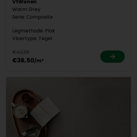
VtWonen
Warm Grey
Serie: Composite
Legmethode: Plak
Vloertype: Tegel
€42,95
€36,50