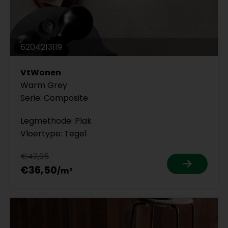
6204213119
VtWonen
Warm Grey
Serie: Composite
Legmethode: Plak
Vloertype: Tegel
€42,95
€36,50