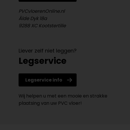
PVCvloerenOnline.nl
Âlde Dyk 18a
9288 XC Kootstertille
Liever zelf niet leggen?
Legservice
Legservice info
Wij helpen u met een mooie en strakke
plaatsing van uw PVC vloer!