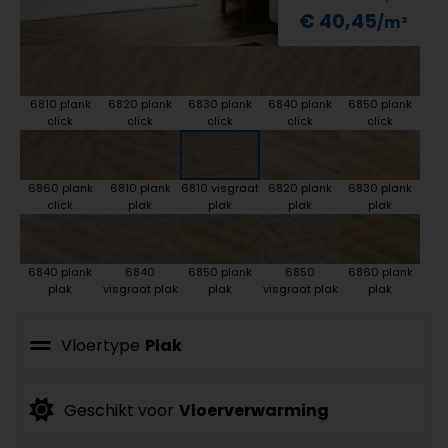
€ 40,45
6810 plank
6820 plank
6830 plank
6840 plank
6850 plank
click
click
click
click
click
6860 plank
6810 plank
6810 visgraat
6820 plank
6830 plank
click
plak
plak
plak
plak
6840 plank
6840
6850 plank
6850
6860 plank
plak
visgraat plak
plak
visgraat plak
plak
Vloertype
Plak
Geschikt voor
Vloerverwarming