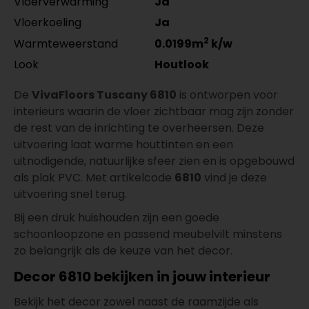
Vloerverwarming
Ja
Vloerkoeling
Ja
2
Warmteweerstand
0.0199m
k/w
Look
Houtlook
De
VivaFloors Tuscany 6810
is ontworpen voor
interieurs waarin de vloer zichtbaar mag zijn zonder
de rest van de inrichting te overheersen. Deze
uitvoering laat warme houttinten en een
uitnodigende, natuurlijke sfeer zien en is opgebouwd
als plak PVC. Met artikelcode
6810
vind je deze
uitvoering snel terug.
Bij een druk huishouden zijn een goede
schoonloopzone en passend meubelvilt minstens
zo belangrijk als de keuze van het decor.
Decor 6810 bekijken in jouw interieur
Bekijk het decor zowel naast de raamzijde als