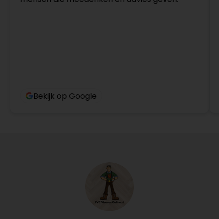
Bekijk op Google