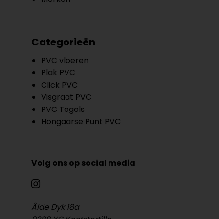
Categorieën
PVC vloeren
Plak PVC
Click PVC
Visgraat PVC
PVC Tegels
Hongaarse Punt PVC
Volg ons op social media
Âlde Dyk 18a