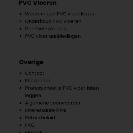
PVC Vloeren
Waarom een PVC vloer kiezen
Onderhoud PVC vloeren
Doe-het-zelf tips
PVC vloer aanbiedingen
Overige
Contact
Showroom
Professioneel je PVC vloer laten
leggen
Algemene voorwaarden
Interessante links
Retourbeleid
FAQ
Merken