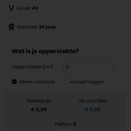
Groef
4V
Garantie
25 jaar
Wat is je oppervlakte?
Oppervlakte (m²)
Alleen materiaal
Inclusief leggen
Adviesprijs
Uw voordeel
€ 0,00
€ 0,00
Pakken
0