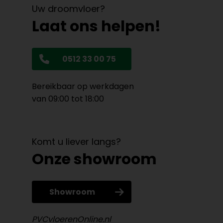
Uw droomvloer?
Laat ons helpen!
0512 33 00 75
Bereikbaar op werkdagen
van 09:00 tot 18:00
Komt u liever langs?
Onze showroom
Showroom
PVCvloerenOnline.nl