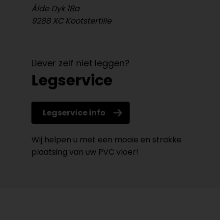
Âlde Dyk 18a
9288 XC Kootstertille
Liever zelf niet leggen?
Legservice
Legservice info
Wij helpen u met een mooie en strakke
plaatsing van uw PVC vloer!