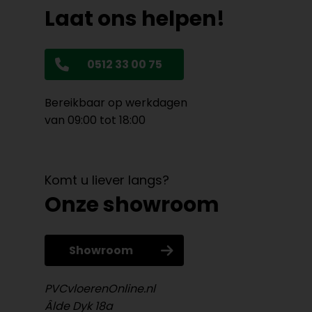
Laat ons helpen!
0512 33 00 75
Bereikbaar op werkdagen
van 09:00 tot 18:00
Komt u liever langs?
Onze showroom
Showroom
PVCvloerenOnline.nl
Âlde Dyk 18a