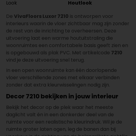
Look
Houtlook
De
VivaFloors Luxor 7210
is ontworpen voor
interieurs waarin de vloer zichtbaar mag zijn zonder
de rest van de inrichting te overheersen. Deze
uitvoering laat een warme houtuitstraling die
woonruimtes een comfortabele basis geeft zien en
is opgebouwd als plak PVC. Met artikelcode
7210
vind je deze uitvoering snel terug.
In een open woonruimte kan één doorlopende
vloer verschillende zones met elkaar verbinden
zonder dat extra kleurwisselingen nodig zijn.
Decor 7210 bekijken in jouw interieur
Bekijk het decor op de plek waar het meeste
daglicht valt én in een donkerder deel van de
ruimte voor een realistische kleurindruk. Wil je de
ruimte groter laten ogen, leg de banen dan bij