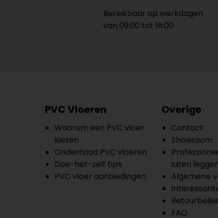
Bereikbaar op werkdagen
van 09:00 tot 18:00
PVC Vloeren
Overige
Waarom een PVC vloer
Contact
kiezen
Showroom
Onderhoud PVC vloeren
Professionee
Doe-het-zelf tips
laten legge
PVC vloer aanbiedingen
Algemene v
Interessante
Retourbelei
FAQ