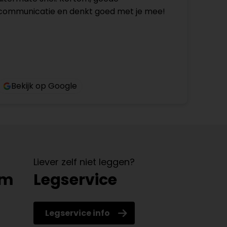
communicatie en denkt goed met je mee!
Bekijk op Google
Liever zelf niet leggen?
om
Legservice
Legservice info