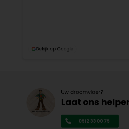
Bekijk op Google
Uw droomvloer?
Laat ons helpe
0512 33 00 75