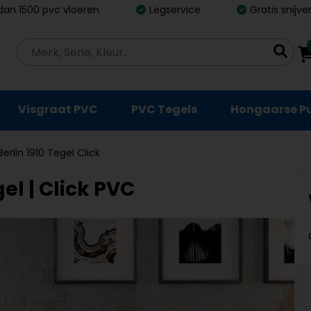
dan 1500 pvc vloeren
Legservice
Gratis snijv
Visgraat PVC
PVC Tegels
Hongaarse P
Berlin 1910 Tegel Click
gel | Click PVC