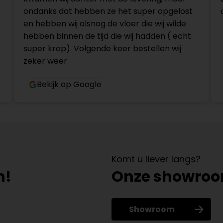
ondanks dat hebben ze het super opgelost
en hebben wij alsnog de vloer die wij wilde
hebben binnen de tijd die wij hadden ( echt
super krap). Volgende keer bestellen wij
zeker weer
Bekijk op Google
Komt u liever langs?
n!
Onze showro
Showroom