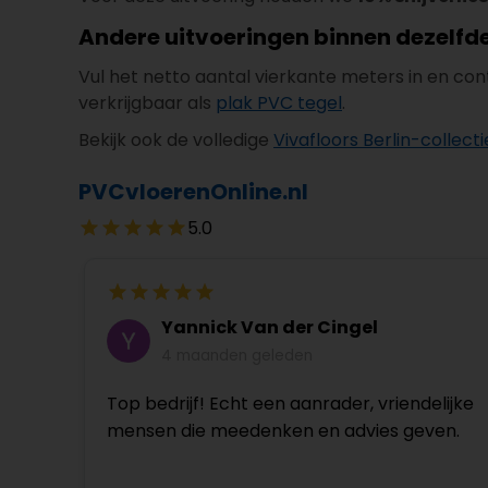
Andere uitvoeringen binnen dezelfde
Vul het netto aantal vierkante meters in en con
verkrijgbaar als
plak PVC tegel
.
Bekijk ook de volledige
Vivafloors Berlin-collecti
PVCvloerenOnline.nl
5.0
Yannick Van der Cingel
4 maanden geleden
Top bedrijf! Echt een aanrader, vriendelijke
mensen die meedenken en advies geven.