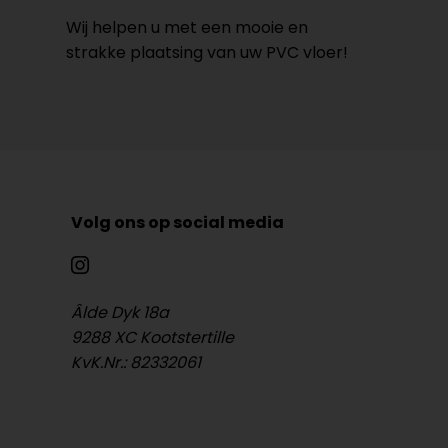
Wij helpen u met een mooie en
strakke plaatsing van uw PVC vloer!
Volg ons op social media
Âlde Dyk 18a
9288 XC Kootstertille
KvK.Nr.: 82332061