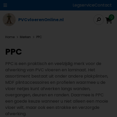
Legservice
Contact
0
PVCvloerenOnline.nl
Home
Merken
PPC
PPC
PPC is een praktisch en veelzijdig merk voor de
afwerking van PVC vloeren en laminaat. Het
assortiment bestaat uit onder andere plakplinten,
MDF plintaccessoires en profielen waarmee u de
vloer netjes kunt afwerken langs wanden,
overgangen, deuren en randen. Daarmee is PPC
een goede keuze wanneer u niet alleen een mooie
vloer wilt, maar ook een strakke en verzorgde
afwerking.