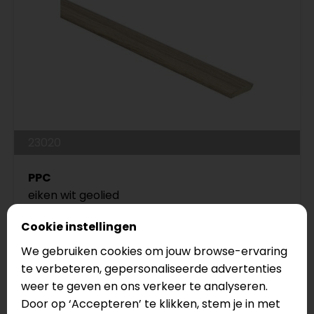
23020
PPC
eiken wit geolied
Serie: Plakplinten
Cookie instellingen
€5,99
We gebruiken cookies om jouw browse-ervaring
€4,95
te verbeteren, gepersonaliseerde advertenties
weer te geven en ons verkeer te analyseren.
Door op ‘Accepteren’ te klikken, stem je in met