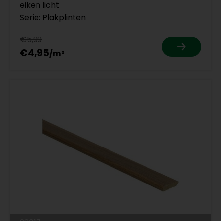
eiken licht
Serie: Plakplinten
€5,99
€4,95