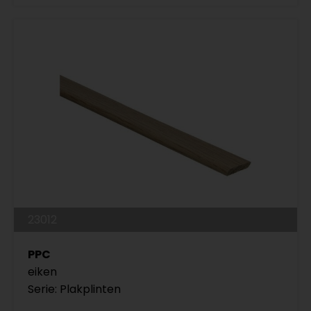
23012
PPC
eiken
Serie: Plakplinten