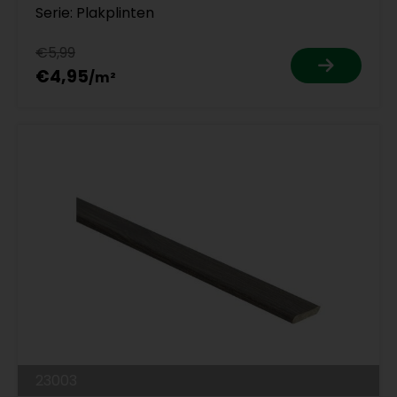
Serie: Plakplinten
€5,99
€4,95
23003