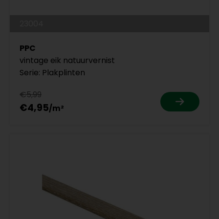
23004
PPC
vintage eik natuurvernist
Serie: Plakplinten
€5,99
€4,95