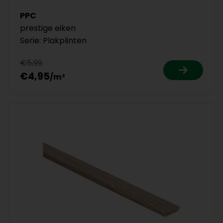
PPC
prestige eiken
Serie: Plakplinten
€5,99
€4,95