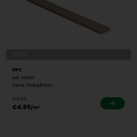
23064
PPC
wit noten
Serie: Plakplinten
€5,99
€4,95