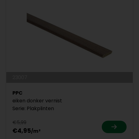
23007
PPC
eiken donker vernist
Serie: Plakplinten
€5,99
€4,95