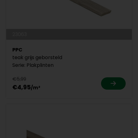
23063
PPC
teak grijs geborsteld
Serie: Plakplinten
€5,99
€4,95