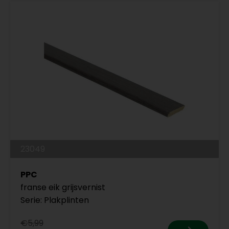
23049
PPC
franse eik grijsvernist
Serie: Plakplinten
€5,99