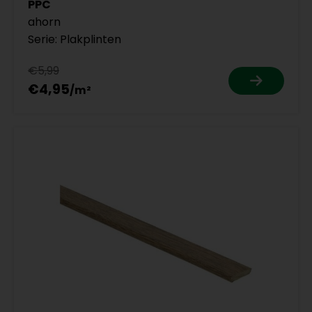
PPC
ahorn
Serie: Plakplinten
€5,99
€4,95