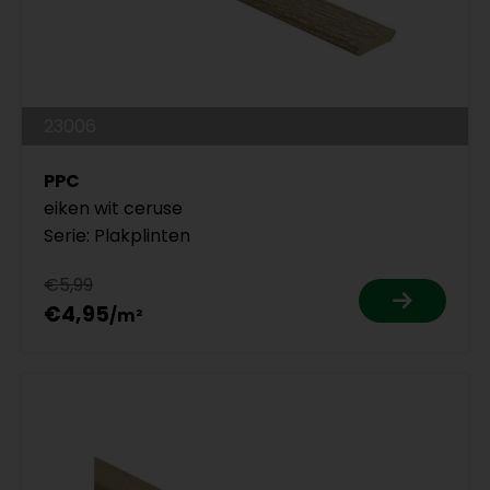
23006
PPC
eiken wit ceruse
Serie: Plakplinten
€5,99
€4,95