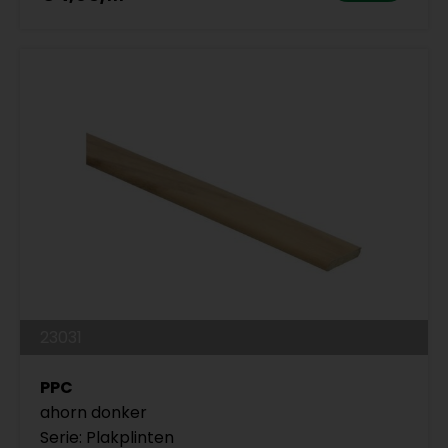
23031
PPC
ahorn donker
Serie: Plakplinten