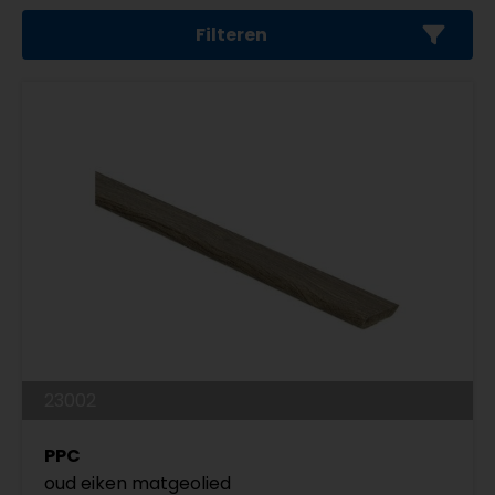
Filteren
23002
PPC
oud eiken matgeolied