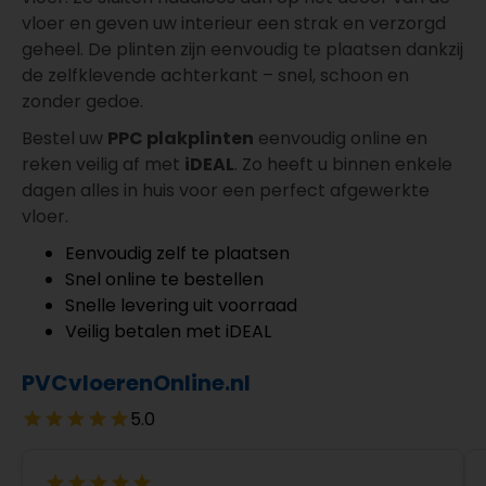
vloer en geven uw interieur een strak en verzorgd
geheel. De plinten zijn eenvoudig te plaatsen dankzij
de zelfklevende achterkant – snel, schoon en
zonder gedoe.
Bestel uw
PPC plakplinten
eenvoudig online en
reken veilig af met
iDEAL
. Zo heeft u binnen enkele
dagen alles in huis voor een perfect afgewerkte
vloer.
Eenvoudig zelf te plaatsen
Snel online te bestellen
Snelle levering uit voorraad
Veilig betalen met iDEAL
PVCvloerenOnline.nl
5.0