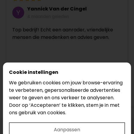
Yannick Van der Cingel
4 maanden geleden
Top bedrijf! Echt een aanrader, vriendelijke
mensen die meedenken en advies geven.
Cookie instellingen
We gebruiken cookies om jouw browse-ervaring
te verbeteren, gepersonaliseerde advertenties
Bekijk op Google
weer te geven en ons verkeer te analyseren.
Door op ‘Accepteren’ te klikken, stem je in met
ons gebruik van cookies.
Aanpassen