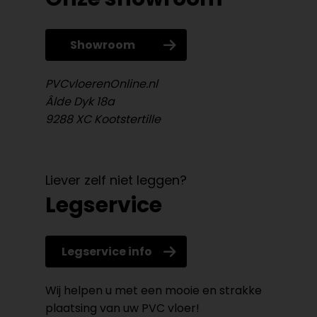
Showroom
PVCvloerenOnline.nl
Âlde Dyk 18a
9288 XC Kootstertille
Liever zelf niet leggen?
Legservice
Legservice info
Wij helpen u met een mooie en strakke
plaatsing van uw PVC vloer!