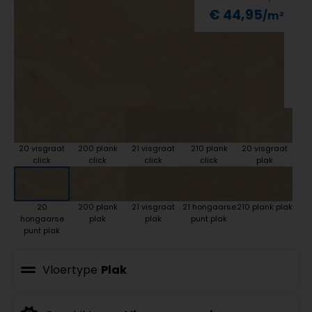
€ 44,95
20 visgraat
200 plank
21 visgraat
210 plank
20 visgraat
click
click
click
click
plak
20
200 plank
21 visgraat
21 hongaarse
210 plank plak
hongaarse
plak
plak
punt plak
punt plak
Vloertype
Plak