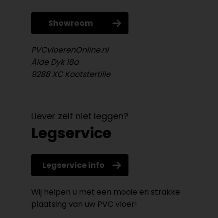
Showroom
PVCvloerenOnline.nl
Âlde Dyk 18a
9288 XC Kootstertille
Liever zelf niet leggen?
Legservice
Legservice info
Wij helpen u met een mooie en strakke
plaatsing van uw PVC vloer!