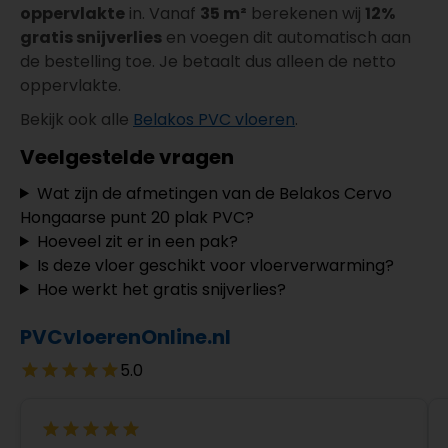
oppervlakte
in. Vanaf
35 m²
berekenen wij
12%
gratis snijverlies
en voegen dit automatisch aan
de bestelling toe. Je betaalt dus alleen de netto
oppervlakte.
Bekijk ook alle
Belakos PVC vloeren
.
Veelgestelde vragen
Wat zijn de afmetingen van de Belakos Cervo
Hongaarse punt 20 plak PVC?
Hoeveel zit er in een pak?
Is deze vloer geschikt voor vloerverwarming?
Hoe werkt het gratis snijverlies?
PVCvloerenOnline.nl
5.0