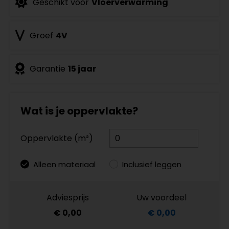
Geschikt voor
Vloerverwarming
Groef
4V
Garantie
15 jaar
Wat is je oppervlakte?
Oppervlakte (m²)
Alleen materiaal
Inclusief leggen
Adviesprijs
Uw voordeel
€ 0,00
€ 0,00