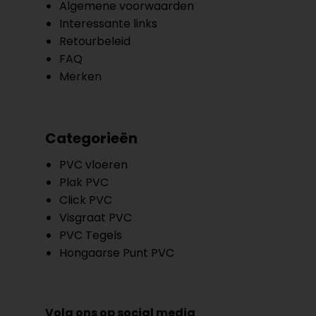
Algemene voorwaarden
Interessante links
Retourbeleid
FAQ
Merken
Categorieën
PVC vloeren
Plak PVC
Click PVC
Visgraat PVC
PVC Tegels
Hongaarse Punt PVC
Volg ons op social media