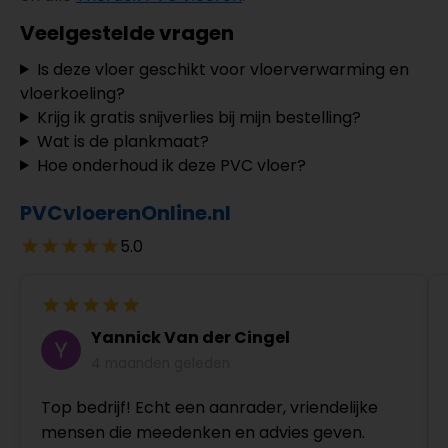
Veelgestelde vragen
Is deze vloer geschikt voor vloerverwarming en
vloerkoeling?
Krijg ik gratis snijverlies bij mijn bestelling?
Wat is de plankmaat?
Hoe onderhoud ik deze PVC vloer?
PVCvloerenOnline.nl
5.0
Yannick Van der Cingel
4 maanden geleden
Top bedrijf! Echt een aanrader, vriendelijke
mensen die meedenken en advies geven.