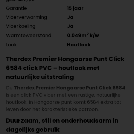
Garantie
15 jaar
Vloerverwarming
Ja
Vloerkoeling
Ja
2
Warmteweerstand
0.049m
k/w
Look
Houtlook
Therdex Premier Hongaarse Punt Click
6584 click PVC – houtlook met
natuurlijke uitstraling
De
Therdex Premier Hongaarse Punt Click 6584
is een click PVC vloer met een rustige, natuurlijke
houtlook. In Hongaarse punt komt 6584 extra tot
leven door het karakteristieke patroon.
Duurzaam, stil en onderhoudsarm in
dagelijks gebruik