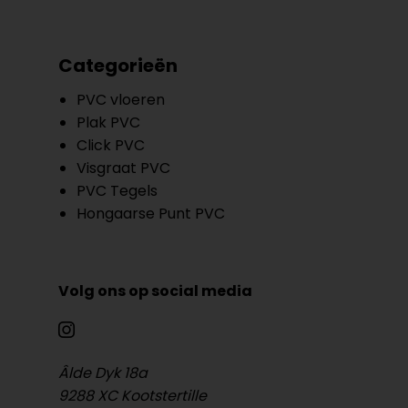
Categorieën
PVC vloeren
Plak PVC
Click PVC
Visgraat PVC
PVC Tegels
Hongaarse Punt PVC
Volg ons op social media
Âlde Dyk 18a
9288 XC Kootstertille