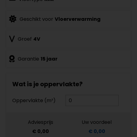
Geschikt voor
Vloerverwarming
Groef
4V
Garantie
15 jaar
Wat is je oppervlakte?
Oppervlakte (m²)
Adviesprijs
Uw voordeel
€ 0,00
€ 0,00