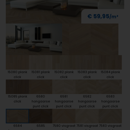
€ 59,95
15080 plank
15081 plank
15082 plank
15083 plank
15084 plank
click
click
click
click
click
15085 plank
6580
6581
6582
6583
click
hongaarse
hongaarse
hongaarse
hongaarse
punt click
punt click
punt click
punt click
6584
6585
7580 visgraat
7581 visgraat
7583 visgraat