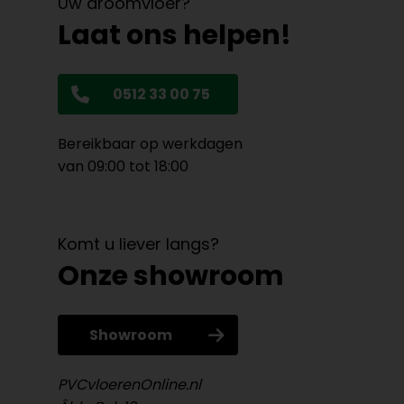
Uw droomvloer?
Laat ons helpen!
0512 33 00 75
Bereikbaar op werkdagen
van 09:00 tot 18:00
Komt u liever langs?
Onze showroom
Showroom
PVCvloerenOnline.nl