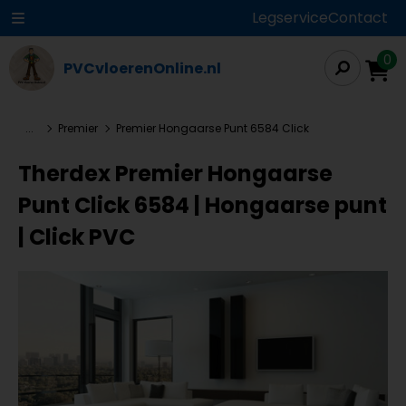
Legservice
Contact
0
PVCvloerenOnline.nl
...
Premier
Premier Hongaarse Punt 6584 Click
Therdex Premier Hongaarse
Punt Click 6584 | Hongaarse punt
| Click PVC