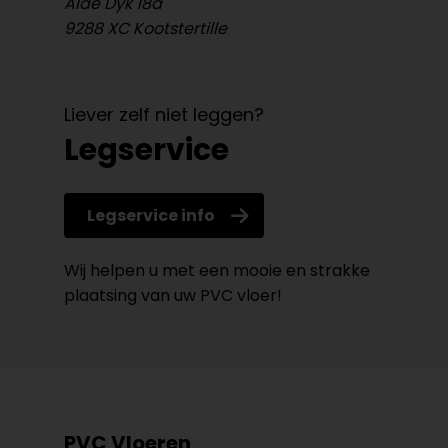
Âlde Dyk 18a
9288 XC Kootstertille
Liever zelf niet leggen?
Legservice
Legservice info
Wij helpen u met een mooie en strakke
plaatsing van uw PVC vloer!
PVC Vloeren