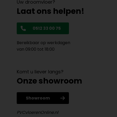
Uw droomvloer?
Laat ons helpen!
0512 33 00 75
Bereikbaar op werkdagen
van 09:00 tot 18:00
Komt u liever langs?
Onze showroom
Showroom
PVCvloerenOnline.nl