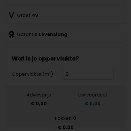
Groef
4V
Garantie
Levenslang
Wat is je oppervlakte?
Oppervlakte (m²)
Adviesprijs
Uw voordeel
€ 0,00
€ 0,00
Pakken
0
€ 0,00