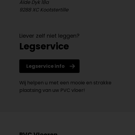
Âlde Dyk 18a
9288 XC Kootstertille
Liever zelf niet leggen?
Legservice
Legservice info
Wij helpen u met een mooie en strakke
plaatsing van uw PVC vloer!
PVC Vloeren