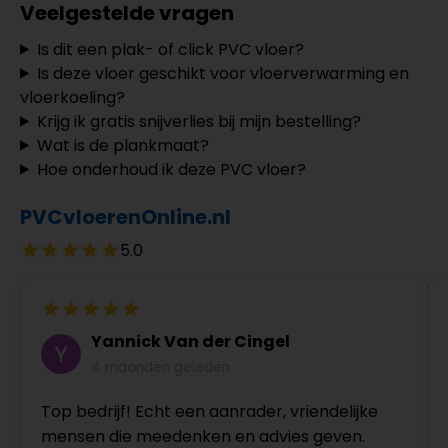
Veelgestelde vragen
Is dit een plak- of click PVC vloer?
Is deze vloer geschikt voor vloerverwarming en
vloerkoeling?
Krijg ik gratis snijverlies bij mijn bestelling?
Wat is de plankmaat?
Hoe onderhoud ik deze PVC vloer?
PVCvloerenOnline.nl
5.0
Yannick Van der Cingel
4 maanden geleden
Top bedrijf! Echt een aanrader, vriendelijke
mensen die meedenken en advies geven.