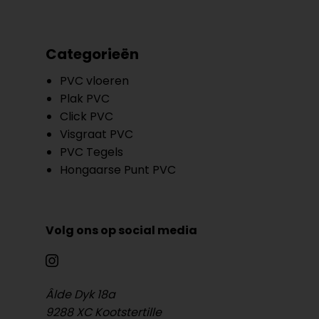
Categorieën
PVC vloeren
Plak PVC
Click PVC
Visgraat PVC
PVC Tegels
Hongaarse Punt PVC
Volg ons op social media
Âlde Dyk 18a
9288 XC Kootstertille