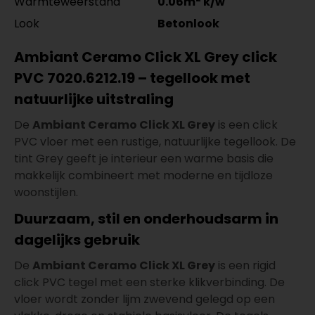
Warmteweerstand
0.06m
k/w
Look
Betonlook
Ambiant Ceramo Click XL Grey click
PVC 7020.6212.19 – tegellook met
natuurlijke uitstraling
De
Ambiant Ceramo Click XL Grey
is een click
PVC vloer met een rustige, natuurlijke tegellook. De
tint Grey geeft je interieur een warme basis die
makkelijk combineert met moderne en tijdloze
woonstijlen.
Duurzaam, stil en onderhoudsarm in
dagelijks gebruik
De
Ambiant Ceramo Click XL Grey
is een rigid
click PVC tegel met een sterke klikverbinding. De
vloer wordt zonder lijm zwevend gelegd op een