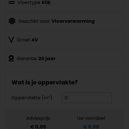
Vloertype
Klik
Geschikt voor
Vloerverwarming
Groef
4V
Garantie
20 jaar
Wat is je oppervlakte?
Oppervlakte (m²)
Adviesprijs
Uw voordeel
€ 0,00
€ 0,00