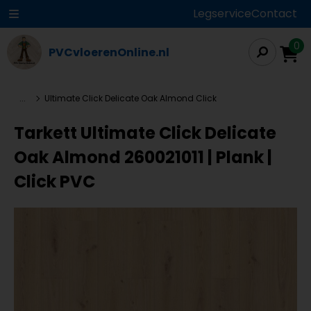
Legservice
Contact
0
PVCvloerenOnline.nl
...
Ultimate Click Delicate Oak Almond Click
Tarkett Ultimate Click Delicate
Oak Almond 260021011 | Plank |
Click PVC