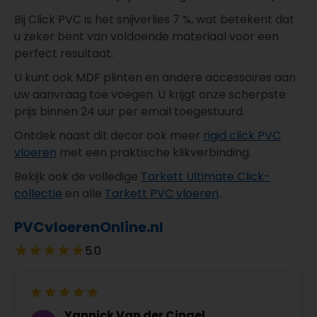
Bij Click PVC is het snijverlies 7 %, wat betekent dat
u zeker bent van voldoende materiaal voor een
perfect resultaat.
U kunt ook MDF plinten en andere accessoires aan
uw aanvraag toe voegen. U krijgt onze scherpste
prijs binnen 24 uur per email toegestuurd.
Ontdek naast dit decor ook meer
rigid click PVC
vloeren
met een praktische klikverbinding.
Bekijk ook de volledige
Tarkett Ultimate Click-
collectie
en alle
Tarkett PVC vloeren
.
PVCvloerenOnline.nl
5.0
Yannick Van der Cingel