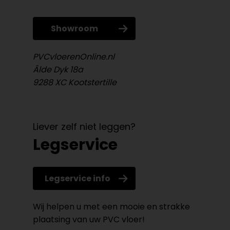
Showroom
PVCvloerenOnline.nl
Âlde Dyk 18a
9288 XC Kootstertille
Liever zelf niet leggen?
Legservice
Legservice info
Wij helpen u met een mooie en strakke
plaatsing van uw PVC vloer!