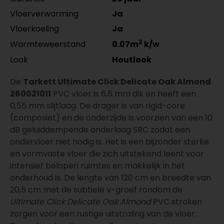
Vloerverwarming
Ja
Vloerkoeling
Ja
2
Warmteweerstand
0.07m
k/w
Look
Houtlook
De
Tarkett Ultimate Click Delicate Oak Almond
260021011
PVC vloer is 6,5 mm dik en heeft een
0,55 mm slijtlaag. De drager is van rigid-core
(composiet) en de onderzijde is voorzien van een 10
dB geluiddempende onderlaag SRC zodat een
ondervloer niet nodig is. Het is een bijzonder sterke
en vormvaste vloer die zich uitstekend leent voor
intensief belopen ruimtes en makkelijk in het
onderhoud is. De lengte van 120 cm en breedte van
20,5 cm met de subtiele v-groef rondom de
Ultimate Click Delicate Oak Almond
PVC stroken
zorgen voor een rustige uitstraling van de vloer.