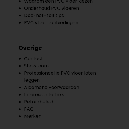
Waarom een PVC vloer kiezen
Onderhoud PVC vloeren
Doe-het-zelf tips
PVC vloer aanbiedingen
Overige
Contact
Showroom
Professioneel je PVC vloer laten
leggen
Algemene voorwaarden
Interessante links
Retourbeleid
FAQ
Merken