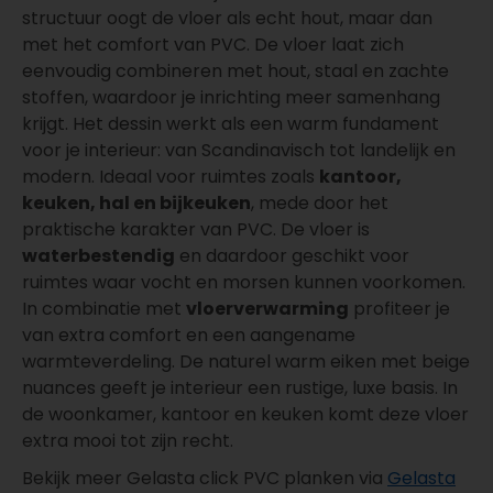
structuur oogt de vloer als echt hout, maar dan
met het comfort van PVC. De vloer laat zich
eenvoudig combineren met hout, staal en zachte
stoffen, waardoor je inrichting meer samenhang
krijgt. Het dessin werkt als een warm fundament
voor je interieur: van Scandinavisch tot landelijk en
modern. Ideaal voor ruimtes zoals
kantoor,
keuken, hal en bijkeuken
, mede door het
praktische karakter van PVC. De vloer is
waterbestendig
en daardoor geschikt voor
ruimtes waar vocht en morsen kunnen voorkomen.
In combinatie met
vloerverwarming
profiteer je
van extra comfort en een aangename
warmteverdeling. De naturel warm eiken met beige
nuances geeft je interieur een rustige, luxe basis. In
de woonkamer, kantoor en keuken komt deze vloer
extra mooi tot zijn recht.
Bekijk meer Gelasta click PVC planken via
Gelasta