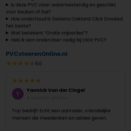
Is deze PVC vloer waterbestendig en geschikt
voor keuken of hal?
Hoe onderhoud ik Gelasta Oakland Click Smoked
het beste?
Wat betekent “Gratis snijverlies”?
Heb ik een ondervloer nodig bij click PVC?
PVCvloerenOnline.nl
5.0
Yannick Van der Cingel
4 maanden geleden
Top bedrijf! Echt een aanrader, vriendelijke
mensen die meedenken en advies geven.