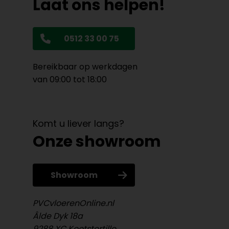
Laat ons helpen!
0512 33 00 75
Bereikbaar op werkdagen
van 09:00 tot 18:00
Komt u liever langs?
Onze showroom
Showroom
PVCvloerenOnline.nl
Âlde Dyk 18a
9288 XC Kootstertille