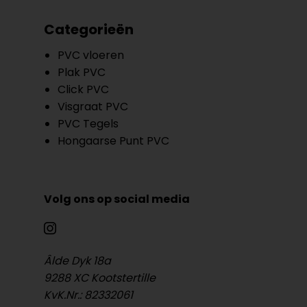
Categorieën
PVC vloeren
Plak PVC
Click PVC
Visgraat PVC
PVC Tegels
Hongaarse Punt PVC
Volg ons op social media
Âlde Dyk 18a
9288 XC Kootstertille
KvK.Nr.: 82332061