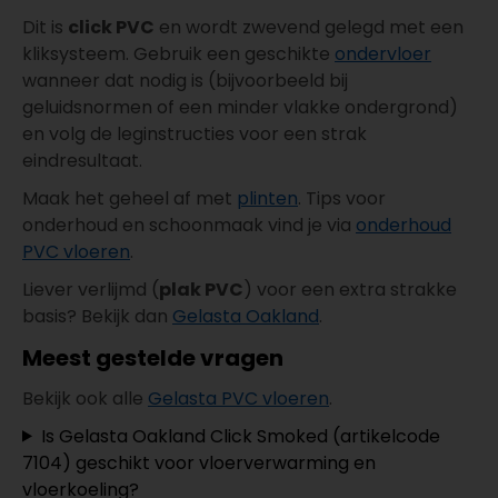
Dit is
click PVC
en wordt zwevend gelegd met een
kliksysteem. Gebruik een geschikte
ondervloer
wanneer dat nodig is (bijvoorbeeld bij
geluidsnormen of een minder vlakke ondergrond)
en volg de leginstructies voor een strak
eindresultaat.
Maak het geheel af met
plinten
. Tips voor
onderhoud en schoonmaak vind je via
onderhoud
PVC vloeren
.
Liever verlijmd (
plak PVC
) voor een extra strakke
basis? Bekijk dan
Gelasta Oakland
.
Meest gestelde vragen
Bekijk ook alle
Gelasta PVC vloeren
.
Is Gelasta Oakland Click Smoked (artikelcode
7104) geschikt voor vloerverwarming en
vloerkoeling?