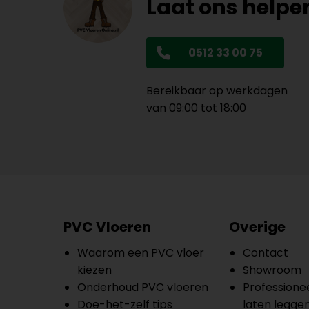
Laat ons helpe
0512 33 00 75
Bereikbaar op werkdagen
van 09:00 tot 18:00
PVC Vloeren
Overige
Waarom een PVC vloer
Contact
kiezen
Showroom
Onderhoud PVC vloeren
Professionee
Doe-het-zelf tips
laten legge