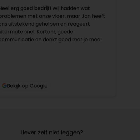
Heel erg goed bedrijf! Wij hadden wat
problemen met onze vloer, maar Jan heeft
ons uitstekend geholpen en reageert
uitermate snel. Kortom, goede
communicatie en denkt goed met je mee!
Bekijk op Google
Liever zelf niet leggen?