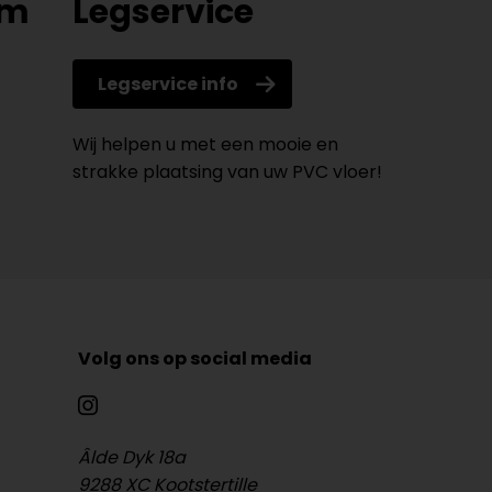
om
Legservice
Legservice info
Wij helpen u met een mooie en
strakke plaatsing van uw PVC vloer!
Volg ons op social media
Âlde Dyk 18a
9288 XC Kootstertille