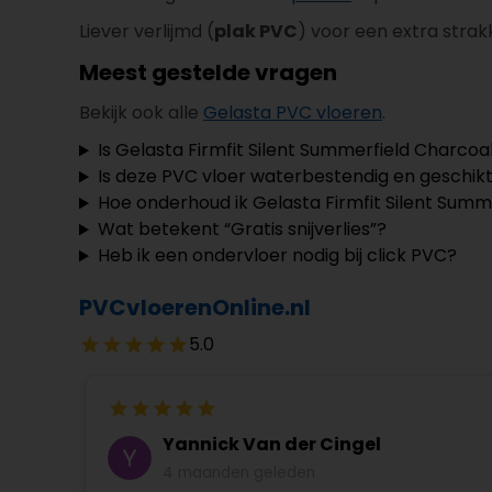
Liever verlijmd (
plak PVC
) voor een extra strak
Meest gestelde vragen
Bekijk ook alle
Gelasta PVC vloeren
.
Is Gelasta Firmfit Silent Summerfield Charcoa
Is deze PVC vloer waterbestendig en geschikt
Hoe onderhoud ik Gelasta Firmfit Silent Summ
Wat betekent “Gratis snijverlies”?
Heb ik een ondervloer nodig bij click PVC?
PVCvloerenOnline.nl
5.0
Yannick Van der Cingel
4 maanden geleden