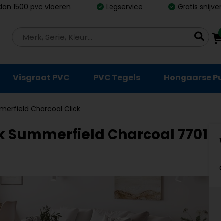
dan 1500 pvc vloeren
Legservice
Gratis snijv
Visgraat PVC
PVC Tegels
Hongaarse P
merfield Charcoal Click
ick Summerfield Charcoal 7701