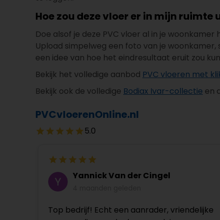
Hoe zou deze vloer er in mijn ruimte u
Doe alsof je deze PVC vloer al in je woonkamer
Upload simpelweg een foto van je woonkamer, slaa
een idee van hoe het eindresultaat eruit zou ku
Bekijk het volledige aanbod
PVC vloeren met kli
Bekijk ook de volledige
Bodiax Ivar-collectie
en a
PVCvloerenOnline.nl
5.0
Yannick Van der Cingel
4 maanden geleden
Top bedrijf! Echt een aanrader, vriendelijke