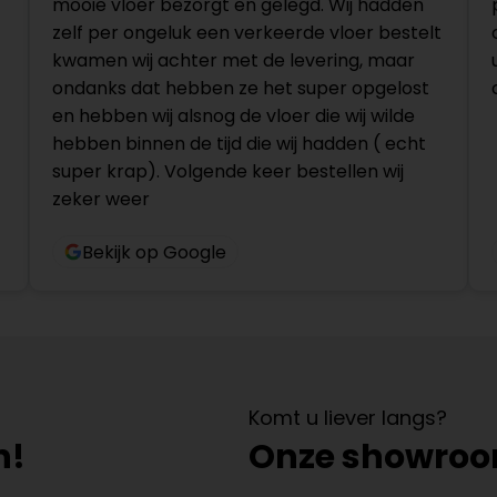
mooie vloer bezorgt en gelegd. Wij hadden
zelf per ongeluk een verkeerde vloer bestelt
kwamen wij achter met de levering, maar
ondanks dat hebben ze het super opgelost
en hebben wij alsnog de vloer die wij wilde
hebben binnen de tijd die wij hadden ( echt
super krap). Volgende keer bestellen wij
zeker weer
Bekijk op Google
Komt u liever langs?
n!
Onze showro