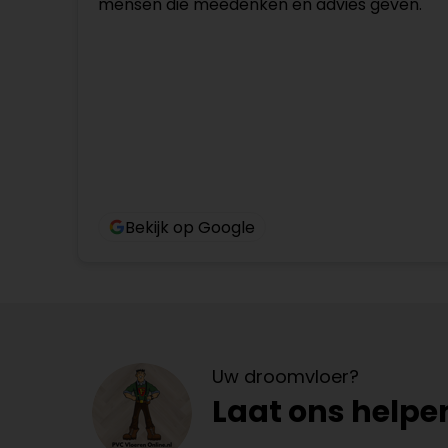
mensen die meedenken en advies geven.
Bekijk op Google
Uw droomvloer?
Laat ons helpe