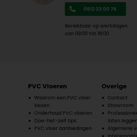
0512 33 00 75
Bereikbaar op werkdagen
van 09:00 tot 18:00
PVC Vloeren
Overige
Waarom een PVC vloer
Contact
kiezen
Showroom
Onderhoud PVC vloeren
Professionee
Doe-het-zelf tips
laten legge
PVC vloer aanbiedingen
Algemene v
Interessante