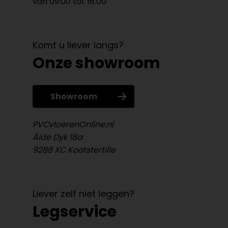
van 09:00 tot 18:00
Komt u liever langs?
Onze showroom
Showroom
PVCvloerenOnline.nl
Âlde Dyk 18a
9288 XC Kootstertille
Liever zelf niet leggen?
Legservice