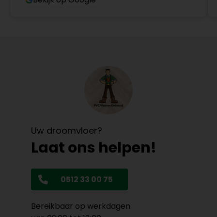
Uw droomvloer?
Laat ons helpen!
0512 33 00 75
Bereikbaar op werkdagen