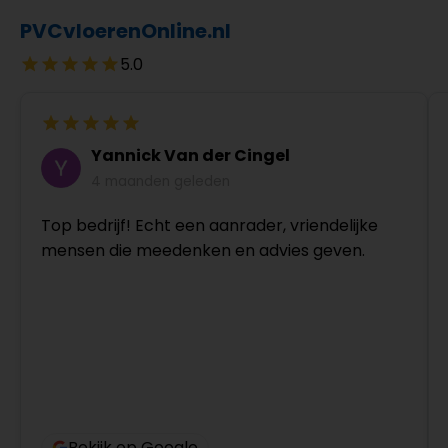
PVCvloerenOnline.nl
5.0
Yannick Van der Cingel
4 maanden geleden
Top bedrijf! Echt een aanrader, vriendelijke
mensen die meedenken en advies geven.
Bekijk op Google