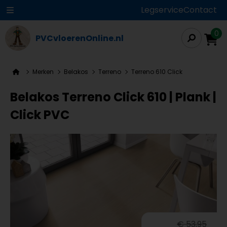
Legservice
Contact
0
PVCvloerenOnline.nl
Merken
Belakos
Terreno
Terreno 610 Click
Belakos Terreno Click 610 | Plank |
Click PVC
€ 53,95