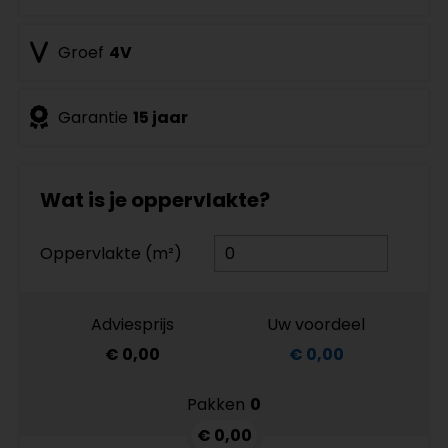
Groef
4V
Garantie
15 jaar
Wat is je oppervlakte?
Oppervlakte (m²)
Adviesprijs
Uw voordeel
€ 0,00
€ 0,00
Pakken
0
€ 0,00