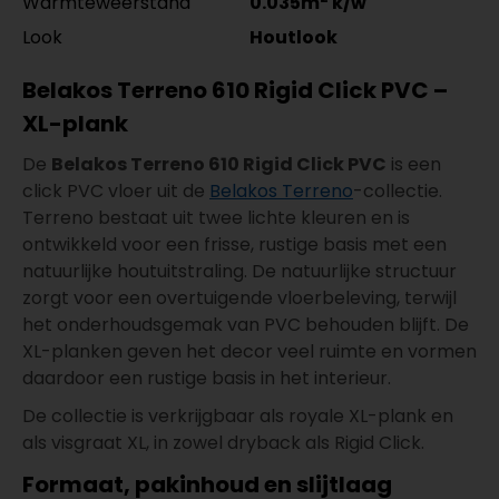
Warmteweerstand
0.035m
k/w
Look
Houtlook
Belakos Terreno 610 Rigid Click PVC –
XL-plank
De
Belakos Terreno 610 Rigid Click PVC
is een
click PVC vloer uit de
Belakos Terreno
-collectie.
Terreno bestaat uit twee lichte kleuren en is
ontwikkeld voor een frisse, rustige basis met een
natuurlijke houtuitstraling. De natuurlijke structuur
zorgt voor een overtuigende vloerbeleving, terwijl
het onderhoudsgemak van PVC behouden blijft. De
XL-planken geven het decor veel ruimte en vormen
daardoor een rustige basis in het interieur.
De collectie is verkrijgbaar als royale XL-plank en
als visgraat XL, in zowel dryback als Rigid Click.
Formaat, pakinhoud en slijtlaag