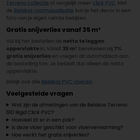
Terreno collectie
of vergelijk meer
click PVC
. Met
de
Belakos roomvisualisatie
kun je het decor in een
foto van je eigen ruimte bekijken.
Gratis snijverlies vanaf 35 m²
Vul bij het bestellen de
netto te leggen
oppervlakte
in. Vanaf
35 m²
berekenen wij
7%
gratis snijverlies
en voegen dit automatisch aan
de bestelling toe. Je betaalt dus alleen de netto
oppervlakte.
Bekijk ook alle
Belakos PVC vloeren
.
Veelgestelde vragen
Wat zijn de afmetingen van de Belakos Terreno
610 Rigid Click PVC?
Hoeveel zit er in een pak?
Is deze vloer geschikt voor vloerverwarming?
Hoe werkt het gratis snijverlies?