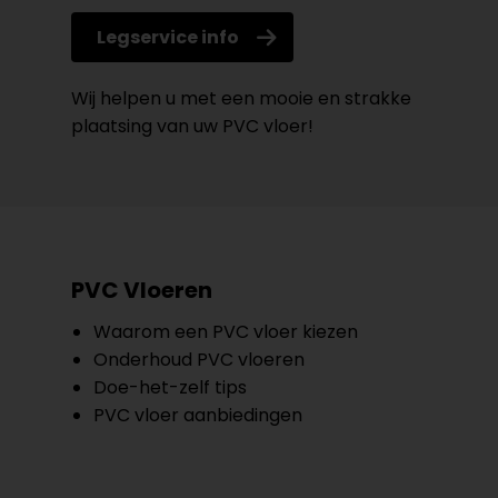
Legservice info
Wij helpen u met een mooie en strakke
plaatsing van uw PVC vloer!
PVC Vloeren
Waarom een PVC vloer kiezen
Onderhoud PVC vloeren
Doe-het-zelf tips
PVC vloer aanbiedingen