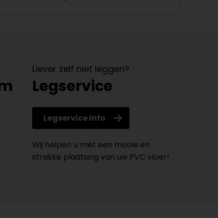
Liever zelf niet leggen?
om
Legservice
Legservice info
Wij helpen u met een mooie en
strakke plaatsing van uw PVC vloer!