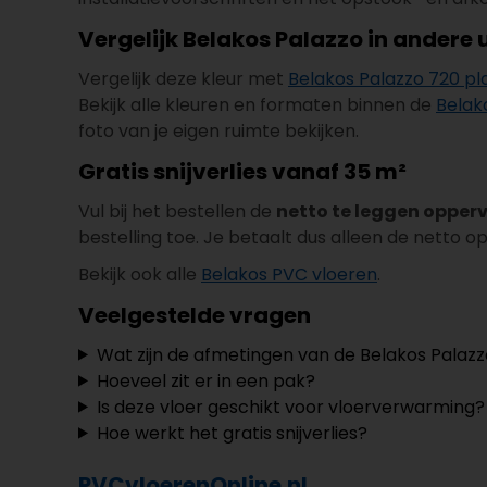
Vergelijk Belakos Palazzo in andere 
Vergelijk deze kleur met
Belakos Palazzo 720 p
Bekijk alle kleuren en formaten binnen de
Belak
foto van je eigen ruimte bekijken.
Gratis snijverlies vanaf 35 m²
Vul bij het bestellen de
netto te leggen opper
bestelling toe. Je betaalt dus alleen de netto o
Bekijk ook alle
Belakos PVC vloeren
.
Veelgestelde vragen
Wat zijn de afmetingen van de Belakos Palazz
Hoeveel zit er in een pak?
Is deze vloer geschikt voor vloerverwarming?
Hoe werkt het gratis snijverlies?
PVCvloerenOnline.nl