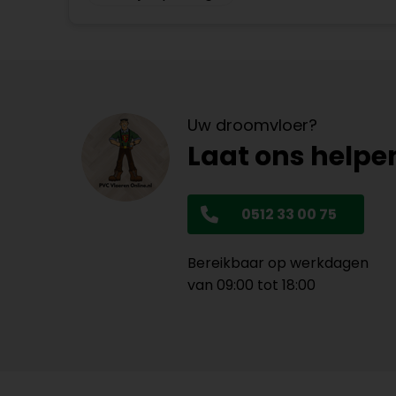
Uw droomvloer?
Laat ons helpe
0512 33 00 75
Bereikbaar op werkdagen
van 09:00 tot 18:00