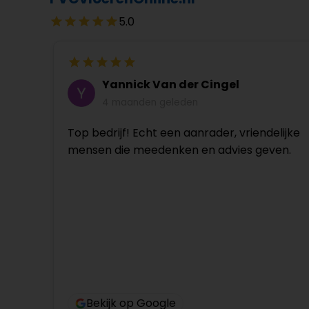
5.0
Yannick Van der Cingel
4 maanden geleden
Top bedrijf! Echt een aanrader, vriendelijke
mensen die meedenken en advies geven.
Bekijk op Google