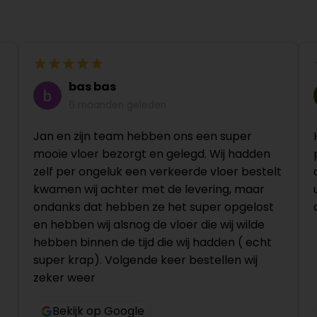
bas bas
6 maanden geleden
Jan en zijn team hebben ons een super
mooie vloer bezorgt en gelegd. Wij hadden
zelf per ongeluk een verkeerde vloer bestelt
kwamen wij achter met de levering, maar
ondanks dat hebben ze het super opgelost
en hebben wij alsnog de vloer die wij wilde
hebben binnen de tijd die wij hadden ( echt
super krap). Volgende keer bestellen wij
zeker weer
Bekijk op Google