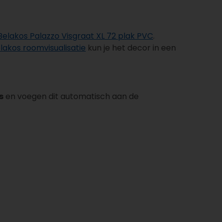
Belakos Palazzo Visgraat XL 72 plak PVC
.
lakos roomvisualisatie
kun je het decor in een
s
en voegen dit automatisch aan de