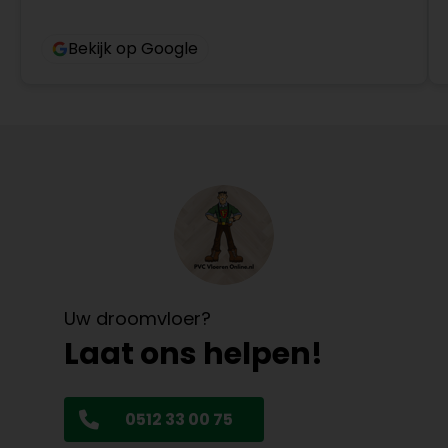
Bekijk op Google
Uw droomvloer?
Laat ons helpen!
0512 33 00 75