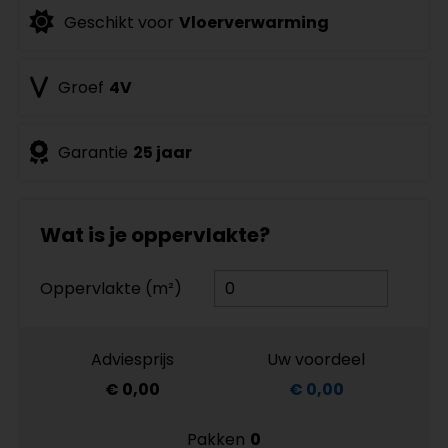
Geschikt voor
Vloerverwarming
Groef
4V
Garantie
25 jaar
Wat is je oppervlakte?
Oppervlakte (m²)
Adviesprijs
Uw voordeel
€ 0,00
€ 0,00
Pakken
0