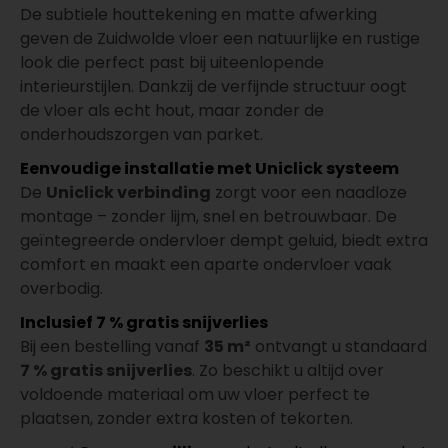
De subtiele houttekening en matte afwerking
geven de Zuidwolde vloer een natuurlijke en rustige
look die perfect past bij uiteenlopende
interieurstijlen. Dankzij de verfijnde structuur oogt
de vloer als echt hout, maar zonder de
onderhoudszorgen van parket.
Eenvoudige installatie met Uniclick systeem
De
Uniclick verbinding
zorgt voor een naadloze
montage – zonder lijm, snel en betrouwbaar. De
geïntegreerde ondervloer dempt geluid, biedt extra
comfort en maakt een aparte ondervloer vaak
overbodig.
Inclusief 7 % gratis snijverlies
Bij een bestelling vanaf
35 m²
ontvangt u standaard
7 % gratis snijverlies
. Zo beschikt u altijd over
voldoende materiaal om uw vloer perfect te
plaatsen, zonder extra kosten of tekorten.