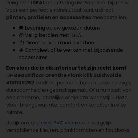
veilig met
iDEAL
en ontvang uw vloer snel bij u thuis.
Voor een perfect eindresultaat kunt u direct
plinten, profielen en accessoires
meebestellen.
🚚 Levering op uw gekozen datum
💳 Veilig betalen met iDEAL
📦 Direct uit voorraad leverbaar
🪵 Compleet af te werken met bijpassende
accessoires
Een vloer die in elk interieur tot zijn recht komt
De
Beautifloor Drenthe Plank Klik Zuidwolde
400108252
biedt de perfecte balans tussen design,
duurzaamheid en gebruiksgemak. Of u nu houdt van
een moderne, landelijke of tijdloze woonstijl – deze
vloer brengt warmte, comfort en karakter in elke
ruimte.
Bekijk ook alle
click PVC vloeren
en vergelijk
verschillende kleuren, plankformaten en houtlooks.