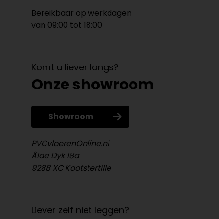
Bereikbaar op werkdagen
van 09:00 tot 18:00
Komt u liever langs?
Onze showroom
Showroom
PVCvloerenOnline.nl
Âlde Dyk 18a
9288 XC Kootstertille
Liever zelf niet leggen?