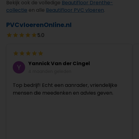
Bekijk ook de volledige
Beautifloor Drenthe-
collectie
en alle
Beautifloor PVC vloeren
.
PVCvloerenOnline.nl
5.0
Yannick Van der Cingel
4 maanden geleden
Top bedrijf! Echt een aanrader, vriendelijke
mensen die meedenken en advies geven.