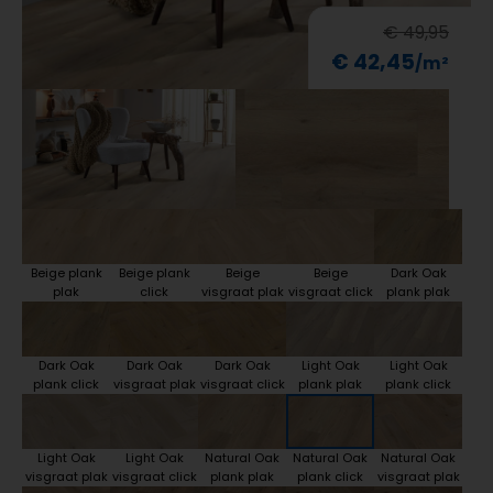
€ 49,95
€ 42,45
Beige plank
Beige plank
Beige
Beige
Dark Oak
plak
click
visgraat plak
visgraat click
plank plak
Dark Oak
Dark Oak
Dark Oak
Light Oak
Light Oak
plank click
visgraat plak
visgraat click
plank plak
plank click
Light Oak
Light Oak
Natural Oak
Natural Oak
Natural Oak
visgraat plak
visgraat click
plank plak
plank click
visgraat plak