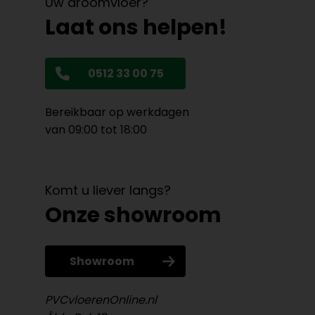
Uw droomvloer?
Laat ons helpen!
0512 33 00 75
Bereikbaar op werkdagen
van 09:00 tot 18:00
Komt u liever langs?
Onze showroom
Showroom
PVCvloerenOnline.nl