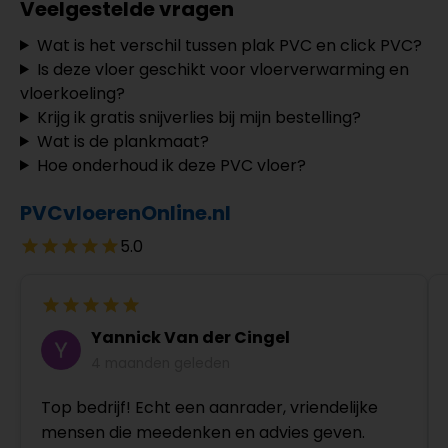
Veelgestelde vragen
Wat is het verschil tussen plak PVC en click PVC?
Is deze vloer geschikt voor vloerverwarming en
vloerkoeling?
Krijg ik gratis snijverlies bij mijn bestelling?
Wat is de plankmaat?
Hoe onderhoud ik deze PVC vloer?
PVCvloerenOnline.nl
5.0
Yannick Van der Cingel
4 maanden geleden
Top bedrijf! Echt een aanrader, vriendelijke
mensen die meedenken en advies geven.