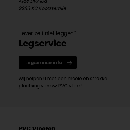
Âlde Dyk 18a
9288 XC Kootstertille
Liever zelf niet leggen?
Legservice
Legservice info
Wij helpen u met een mooie en strakke
plaatsing van uw PVC vloer!
PVC Vloeren