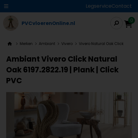
Legservice
Contact
0
PVCvloerenOnline.nl
Merken
Ambiant
Vivero
Vivero Natural Oak Click
Ambiant Vivero Click Natural
Oak 6197.2822.19 | Plank | Click
PVC