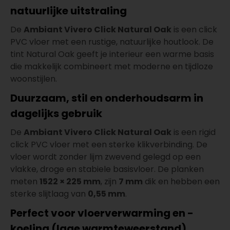
natuurlijke uitstraling
De
Ambiant Vivero Click Natural Oak
is een click
PVC vloer met een rustige, natuurlijke houtlook. De
tint Natural Oak geeft je interieur een warme basis
die makkelijk combineert met moderne en tijdloze
woonstijlen.
Duurzaam, stil en onderhoudsarm in
dagelijks gebruik
De
Ambiant Vivero Click Natural Oak
is een rigid
click PVC vloer met een sterke klikverbinding. De
vloer wordt zonder lijm zwevend gelegd op een
vlakke, droge en stabiele basisvloer. De planken
meten
1522 × 225 mm
, zijn
7 mm
dik en hebben een
sterke slijtlaag van
0,55 mm
.
Perfect voor vloerverwarming en -
koeling (lage warmteweerstand)