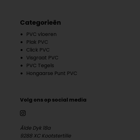
Categorieën
PVC vloeren
Plak PVC
Click PVC
Visgraat PVC
PVC Tegels
Hongaarse Punt PVC
Volg ons op social media
Âlde Dyk 18a
9288 XC Kootstertille