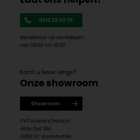
0512 33 00 75
Bereikbaar op werkdagen
van 09:00 tot 18:00
Komt u liever langs?
Onze showroom
Showroom
PVCvloerenOnline.nl
Âlde Dyk 18a
9288 XC Kootstertille