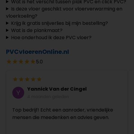
Wat is het verschil tussen plak PVC en click PVC?
Is deze vloer geschikt voor vloerverwarming en
vloerkoeling?
Krijg ik gratis snijverlies bij mijn bestelling?
Wat is de plankmaat?
Hoe onderhoud ik deze PVC vloer?
PVCvloerenOnline.nl
5.0
Yannick Van der Cingel
4 maanden geleden
Top bedrijf! Echt een aanrader, vriendelijke
mensen die meedenken en advies geven.