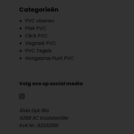
Categorieën
PVC vloeren
Plak PVC
Click PVC
Visgraat PVC
PVC Tegels
Hongaarse Punt PVC
Volg ons op social media
Âlde Dyk 18a
9288 XC Kootstertille
KvK.Nr.: 82332061