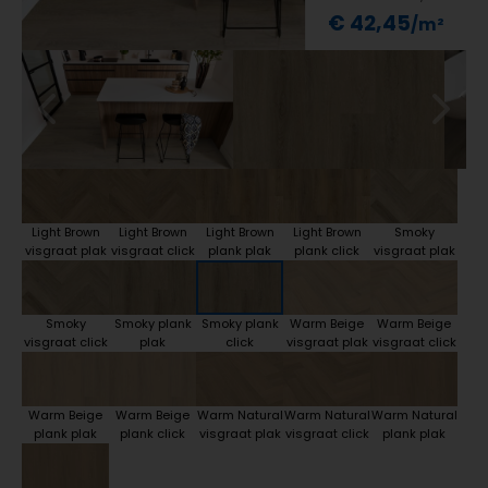
€ 42,45
Light Brown
Light Brown
Light Brown
Light Brown
Smoky
visgraat plak
visgraat click
plank plak
plank click
visgraat plak
Smoky
Smoky plank
Smoky plank
Warm Beige
Warm Beige
visgraat click
plak
click
visgraat plak
visgraat click
Warm Beige
Warm Beige
Warm Natural
Warm Natural
Warm Natural
plank plak
plank click
visgraat plak
visgraat click
plank plak