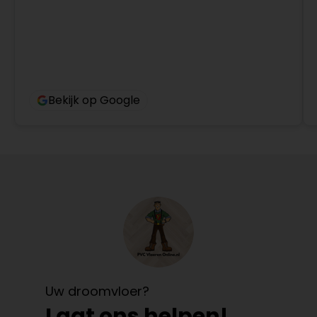
Bekijk op Google
Uw droomvloer?
Laat ons helpen!