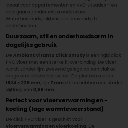
ideaal voor appartementen en VvE-situaties – en
doorgaans zonder extra ondervloer .
Waterbestendig, slijtvast en eenvoudig te
onderhouden.
Duurzaam, stil en onderhoudsarm in
dagelijks gebruik
De
Ambiant Viranto Click Smoky
is een rigid click
PVC vloer met een sterke klikverbinding. De vloer
wordt zonder lijm zwevend gelegd op een vlakke,
droge en stabiele basisvloer. De planken meten
1524 × 229 mm
, zijn
7 mm
dik en hebben een sterke
slijtlaag van
0,55 mm
.
Perfect voor vloerverwarming en -
koeling (lage warmteweerstand)
De click PVC vloer is geschikt voor
vloerverwarming en vloerkoeling
. De