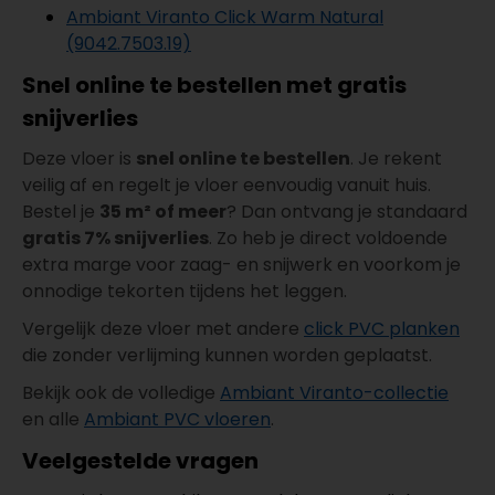
Ambiant Viranto Click Warm Natural
(9042.7503.19)
Snel online te bestellen met gratis
snijverlies
Deze vloer is
snel online te bestellen
. Je rekent
veilig af en regelt je vloer eenvoudig vanuit huis.
Bestel je
35 m² of meer
? Dan ontvang je standaard
gratis 7% snijverlies
. Zo heb je direct voldoende
extra marge voor zaag- en snijwerk en voorkom je
onnodige tekorten tijdens het leggen.
Vergelijk deze vloer met andere
click PVC planken
die zonder verlijming kunnen worden geplaatst.
Bekijk ook de volledige
Ambiant Viranto-collectie
en alle
Ambiant PVC vloeren
.
Veelgestelde vragen