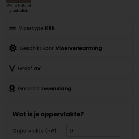
Warm Natural
plank click
Vloertype
Klik
Geschikt voor
Vloerverwarming
Groef
4V
Garantie
Levenslang
Wat is je oppervlakte?
Oppervlakte (m²)