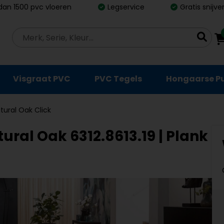
dan 1500 pvc vloeren
Legservice
Gratis snijv
Visgraat PVC
PVC Tegels
Hongaarse P
tural Oak Click
ral Oak 6312.8613.19 | Plank