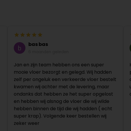
bas bas
6 maanden geleden
Jan en zijn team hebben ons een super
mooie vloer bezorgt en gelegd. Wij hadden
zelf per ongeluk een verkeerde vloer bestelt
kwamen wij achter met de levering, maar
ondanks dat hebben ze het super opgelost
en hebben wij alsnog de vloer die wij wilde
hebben binnen de tijd die wij hadden ( echt
super krap). Volgende keer bestellen wij
zeker weer