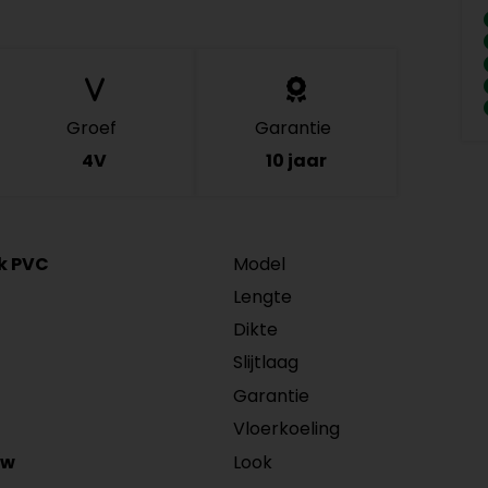
Groef
Garantie
4V
10 jaar
ck PVC
Model
Lengte
Dikte
Slijtlaag
Garantie
Vloerkoeling
Look
/w