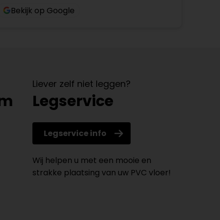
Bekijk op Google
Liever zelf niet leggen?
om
Legservice
Legservice info
Wij helpen u met een mooie en
strakke plaatsing van uw PVC vloer!