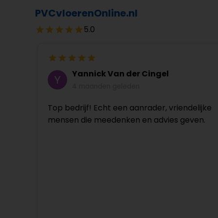
PVCvloerenOnline.nl
5.0
Yannick Van der Cingel
4 maanden geleden
Top bedrijf! Echt een aanrader, vriendelijke
mensen die meedenken en advies geven.