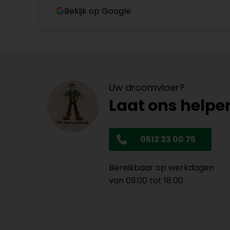
Bekijk op Google
Uw droomvloer?
Laat ons helpe
0512 33 00 75
Bereikbaar op werkdagen
van 09:00 tot 18:00