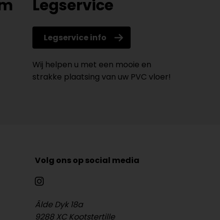
om
Legservice
Legservice info
Wij helpen u met een mooie en
strakke plaatsing van uw PVC vloer!
Volg ons op social media
Âlde Dyk 18a
9288 XC Kootstertille