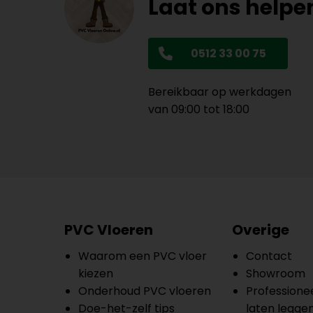
Laat ons helpe
0512 33 00 75
Bereikbaar op werkdagen
van 09:00 tot 18:00
PVC Vloeren
Overige
Waarom een PVC vloer
Contact
kiezen
Showroom
Onderhoud PVC vloeren
Professionee
Doe-het-zelf tips
laten legge