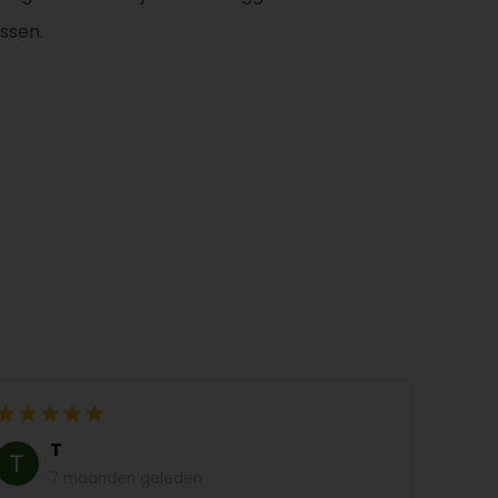
assen.
T
7 maanden geleden