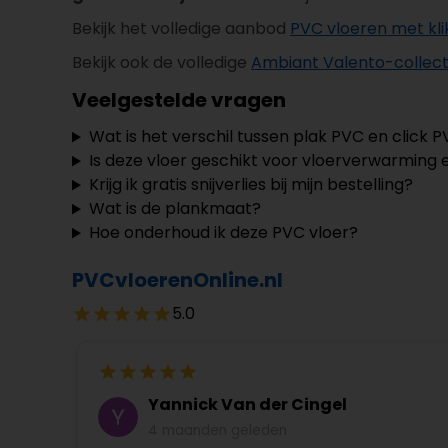
Bekijk het volledige aanbod
PVC vloeren met kli
Bekijk ook de volledige
Ambiant Valento-collect
Veelgestelde vragen
Wat is het verschil tussen plak PVC en click 
Is deze vloer geschikt voor vloerverwarming 
Krijg ik gratis snijverlies bij mijn bestelling?
Wat is de plankmaat?
Hoe onderhoud ik deze PVC vloer?
PVCvloerenOnline.nl
5.0
Yannick Van der Cingel
4 maanden geleden