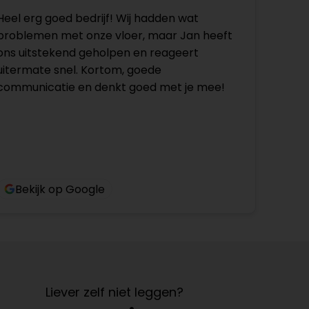
Heel erg goed bedrijf! Wij hadden wat
problemen met onze vloer, maar Jan heeft
ons uitstekend geholpen en reageert
uitermate snel. Kortom, goede
communicatie en denkt goed met je mee!
Bekijk op Google
Liever zelf niet leggen?