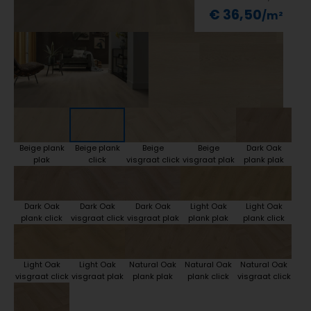
€ 36,50
Beige plank
Beige plank
Beige
Beige
Dark Oak
plak
click
visgraat click
visgraat plak
plank plak
Dark Oak
Dark Oak
Dark Oak
Light Oak
Light Oak
plank click
visgraat click
visgraat plak
plank plak
plank click
Light Oak
Light Oak
Natural Oak
Natural Oak
Natural Oak
visgraat click
visgraat plak
plank plak
plank click
visgraat click