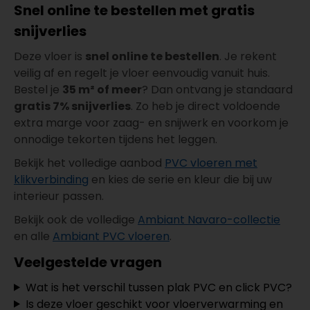
Snel online te bestellen met gratis
snijverlies
Deze vloer is
snel online te bestellen
. Je rekent
veilig af en regelt je vloer eenvoudig vanuit huis.
Bestel je
35 m² of meer
? Dan ontvang je standaard
gratis 7% snijverlies
. Zo heb je direct voldoende
extra marge voor zaag- en snijwerk en voorkom je
onnodige tekorten tijdens het leggen.
Bekijk het volledige aanbod
PVC vloeren met
klikverbinding
en kies de serie en kleur die bij uw
interieur passen.
Bekijk ook de volledige
Ambiant Navaro-collectie
en alle
Ambiant PVC vloeren
.
Veelgestelde vragen
Wat is het verschil tussen plak PVC en click PVC?
Is deze vloer geschikt voor vloerverwarming en