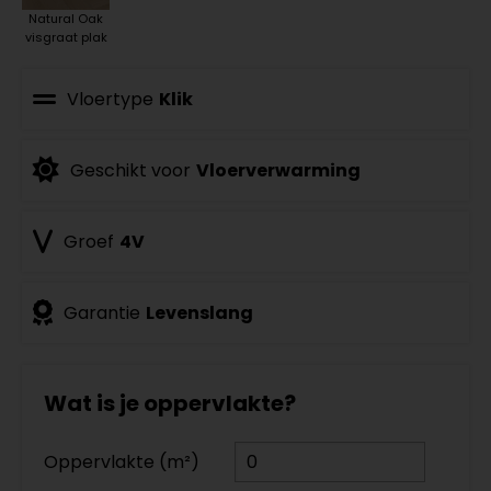
Natural Oak
visgraat plak
Vloertype
Klik
Geschikt voor
Vloerverwarming
Groef
4V
Garantie
Levenslang
Wat is je oppervlakte?
Oppervlakte (m²)