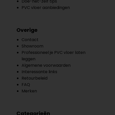
Doe-het-zelf tips
PVC vloer aanbiedingen
Overige
Contact
Showroom
Professioneel je PVC vloer laten
leggen
Algemene voorwaarden
Interessante links
Retourbeleid
FAQ
Merken
Categorieën