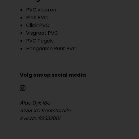
PVC vloeren
Plak PVC
Click PVC
Visgraat PVC
PVC Tegels
Hongaarse Punt PVC
Volg ons op social media
Âlde Dyk 18a
9288 XC Kootstertille
KvK.Nr.: 82332061