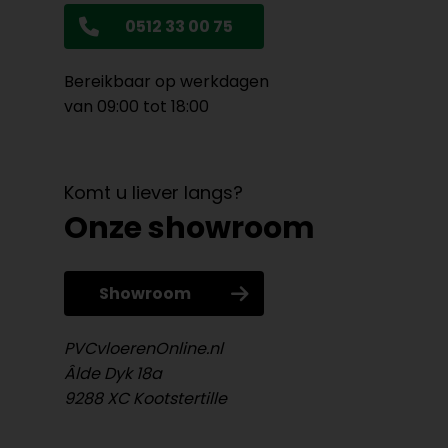
0512 33 00 75
Bereikbaar op werkdagen
van 09:00 tot 18:00
Komt u liever langs?
Onze showroom
Showroom
PVCvloerenOnline.nl
Âlde Dyk 18a
9288 XC Kootstertille