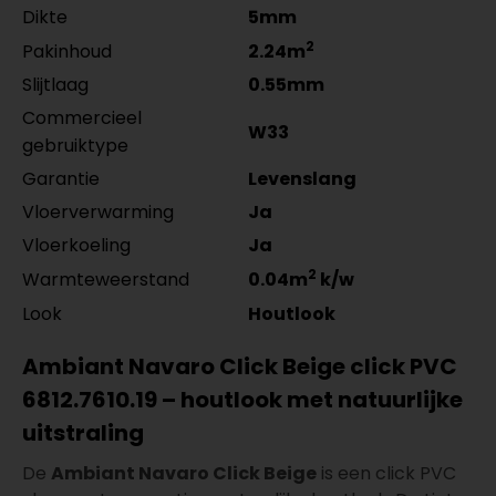
Dikte
5mm
2
Pakinhoud
2.24m
Slijtlaag
0.55mm
Commercieel
W33
gebruiktype
Garantie
Levenslang
Vloerverwarming
Ja
Vloerkoeling
Ja
2
Warmteweerstand
0.04m
k/w
Look
Houtlook
Ambiant Navaro Click Beige click PVC
6812.7610.19 – houtlook met natuurlijke
uitstraling
De
Ambiant Navaro Click Beige
is een click PVC