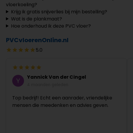
vloerkoeling?
Krijg ik gratis snijverlies bij mijn bestelling?
Wat is de plankmaat?
Hoe onderhoud ik deze PVC vloer?
PVCvloerenOnline.nl
5.0
Yannick Van der Cingel
4 maanden geleden
Top bedrijf! Echt een aanrader, vriendelijke
mensen die meedenken en advies geven.