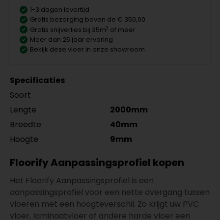
1-3 dagen levertijd
Gratis bezorging boven de € 350,00
2
Gratis snijverlies bij 35m
of meer
Meer dan 25 jaar ervaring
Bekijk deze vloer in onze showroom
Specificaties
Soort
Lengte
2000mm
Breedte
40mm
Hoogte
9mm
Floorify Aanpassingsprofiel kopen
Het Floorify Aanpassingsprofiel is een
aanpassingsprofiel voor een nette overgang tussen
vloeren met een hoogteverschil. Zo krijgt uw PVC
vloer, laminaatvloer of andere harde vloer een