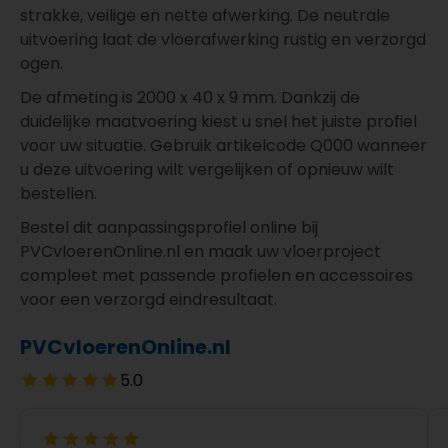
strakke, veilige en nette afwerking. De neutrale
uitvoering laat de vloerafwerking rustig en verzorgd
ogen.
De afmeting is 2000 x 40 x 9 mm. Dankzij de
duidelijke maatvoering kiest u snel het juiste profiel
voor uw situatie. Gebruik artikelcode Q000 wanneer
u deze uitvoering wilt vergelijken of opnieuw wilt
bestellen.
Bestel dit aanpassingsprofiel online bij
PVCvloerenOnline.nl en maak uw vloerproject
compleet met passende profielen en accessoires
voor een verzorgd eindresultaat.
PVCvloerenOnline.nl
5.0