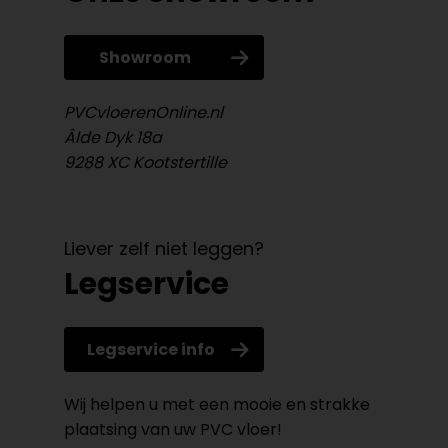
Showroom
PVCvloerenOnline.nl
Âlde Dyk 18a
9288 XC Kootstertille
Liever zelf niet leggen?
Legservice
Legservice info
Wij helpen u met een mooie en strakke
plaatsing van uw PVC vloer!