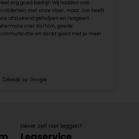
Heel erg goed bedrijf! Wij hadden wat
problemen met onze vloer, maar Jan heeft
ons uitstekend geholpen en reageert
uitermate snel. Kortom, goede
communicatie en denkt goed met je mee!
Bekijk op Google
Liever zelf niet leggen?
om
Legservice