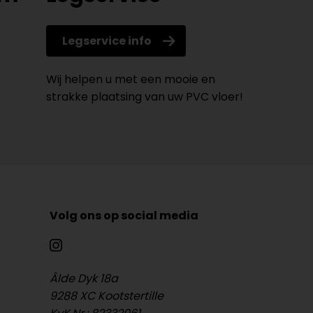
Legservice info
Wij helpen u met een mooie en
strakke plaatsing van uw PVC vloer!
Volg ons op social media
Âlde Dyk 18a
9288 XC Kootstertille