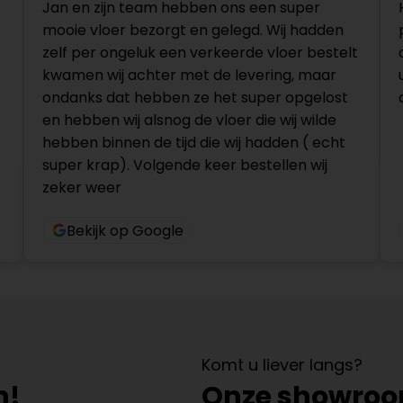
Jan en zijn team hebben ons een super
mooie vloer bezorgt en gelegd. Wij hadden
zelf per ongeluk een verkeerde vloer bestelt
kwamen wij achter met de levering, maar
ondanks dat hebben ze het super opgelost
en hebben wij alsnog de vloer die wij wilde
hebben binnen de tijd die wij hadden ( echt
super krap). Volgende keer bestellen wij
zeker weer
Bekijk op Google
Komt u liever langs?
n!
Onze showro