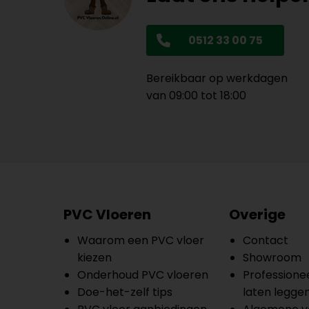
0512 33 00 75
Bereikbaar op werkdagen
van 09:00 tot 18:00
PVC Vloeren
Overige
Waarom een PVC vloer
Contact
kiezen
Showroom
Onderhoud PVC vloeren
Professionee
Doe-het-zelf tips
laten legge