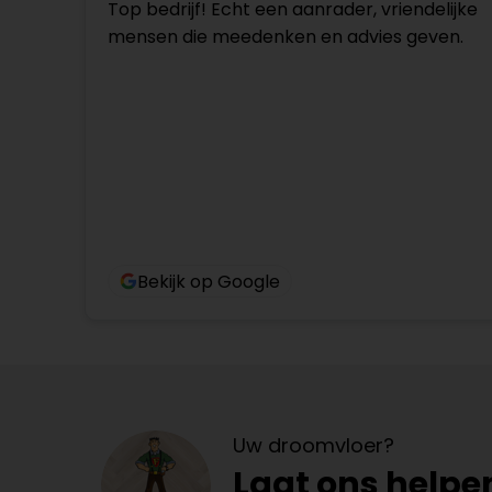
Top bedrijf! Echt een aanrader, vriendelijke
mensen die meedenken en advies geven.
Bekijk op Google
Uw droomvloer?
Laat ons helpe