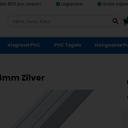
dan 1500 pvc vloeren
Legservice
Gratis snijv
Visgraat PVC
PVC Tegels
Hongaarse P
4mm Zilver