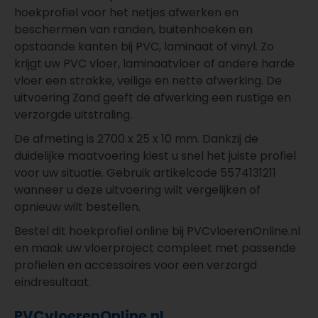
hoekprofiel voor het netjes afwerken en
beschermen van randen, buitenhoeken en
opstaande kanten bij PVC, laminaat of vinyl. Zo
krijgt uw PVC vloer, laminaatvloer of andere harde
vloer een strakke, veilige en nette afwerking. De
uitvoering Zand geeft de afwerking een rustige en
verzorgde uitstraling.
De afmeting is 2700 x 25 x 10 mm. Dankzij de
duidelijke maatvoering kiest u snel het juiste profiel
voor uw situatie. Gebruik artikelcode 5574131211
wanneer u deze uitvoering wilt vergelijken of
opnieuw wilt bestellen.
Bestel dit hoekprofiel online bij PVCvloerenOnline.nl
en maak uw vloerproject compleet met passende
profielen en accessoires voor een verzorgd
eindresultaat.
PVCvloerenOnline.nl