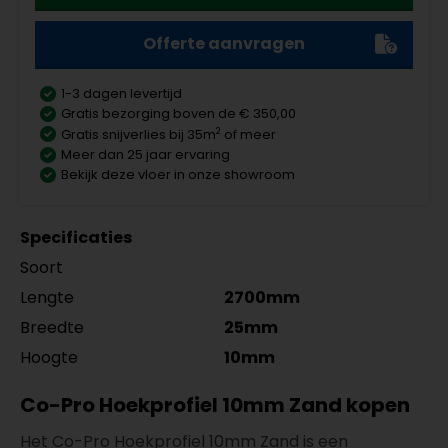
Offerte aanvragen
1-3 dagen levertijd
Gratis bezorging boven de € 350,00
2
Gratis snijverlies bij 35m
of meer
Meer dan 25 jaar ervaring
Bekijk deze vloer in onze showroom
Specificaties
Soort
Lengte
2700mm
Breedte
25mm
Hoogte
10mm
Co-Pro Hoekprofiel 10mm Zand kopen
Het Co-Pro Hoekprofiel 10mm Zand is een