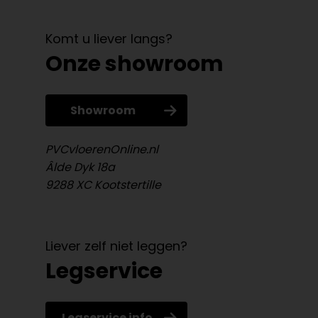
Komt u liever langs?
Onze showroom
Showroom
PVCvloerenOnline.nl
Âlde Dyk 18a
9288 XC Kootstertille
Liever zelf niet leggen?
Legservice
Legservice info