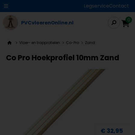
Legservice
Contact
0
PVCvloerenOnline.nl
Vloer- en trapprofielen
Co-Pro
Zand
Co Pro Hoekprofiel 10mm Zand
€ 32,95