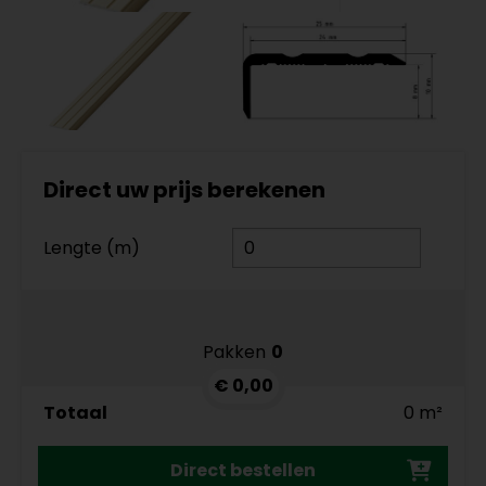
Direct uw prijs berekenen
Lengte (m)
Pakken
0
€ 0,00
Totaal
0 m²
Direct bestellen