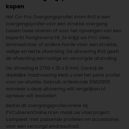
kopen
Het Co-Pro Overgangsprofiel 4mm RVS is een
overgangsprofiel voor een strakke overgang
tussen twee vloeren of voor het opvangen van een
beperkt hoogteverschil. Zo krijgt uw PVC vloer,
laminaatvloer of andere harde vloer een strakke,
veilige en nette afwerking. De uitvoering RVS geeft
de afwerking een rustige en verzorgde uitstraling.
De afmeting is 2700 x 30 x 6 mm. Dankzij de
duidelijke maatvoering kiest u snel het juiste profiel
voor uw situatie. Gebruik artikelcode 5582191111
wanneer u deze uitvoering wilt vergelijken of
opnieuw wilt bestellen.
Bestel dit overgangsprofiel online bij
PVCvloerenOnline.nl en maak uw vloerproject
compleet met passende profielen en accessoires
voor een verzorgd eindresultaat.