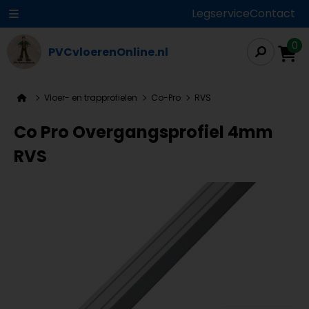
Legservice
Contact
0
PVCvloerenOnline.nl
Vloer- en trapprofielen
Co-Pro
RVS
Co Pro Overgangsprofiel 4mm
RVS