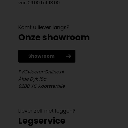
van 09:00 tot 18:00
Komt u liever langs?
Onze showroom
Showroom
PVCvloerenOnline.nl
Âlde Dyk 18a
9288 XC Kootstertille
Liever zelf niet leggen?
Legservice