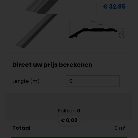
€ 32,95
Direct uw prijs berekenen
Lengte (m)
Pakken
0
€ 0,00
Totaal
0 m²