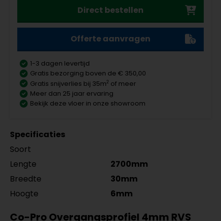
Direct bestellen
Offerte aanvragen
1-3 dagen levertijd
Gratis bezorging boven de € 350,00
2
Gratis snijverlies bij 35m
of meer
Meer dan 25 jaar ervaring
Bekijk deze vloer in onze showroom
Specificaties
Soort
Lengte
2700mm
Breedte
30mm
Hoogte
6mm
Co-Pro Overgangsprofiel 4mm RVS