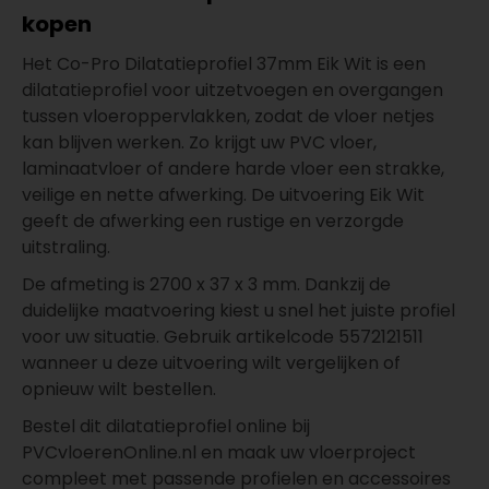
kopen
Het Co-Pro Dilatatieprofiel 37mm Eik Wit is een
dilatatieprofiel voor uitzetvoegen en overgangen
tussen vloeroppervlakken, zodat de vloer netjes
kan blijven werken. Zo krijgt uw PVC vloer,
laminaatvloer of andere harde vloer een strakke,
veilige en nette afwerking. De uitvoering Eik Wit
geeft de afwerking een rustige en verzorgde
uitstraling.
De afmeting is 2700 x 37 x 3 mm. Dankzij de
duidelijke maatvoering kiest u snel het juiste profiel
voor uw situatie. Gebruik artikelcode 5572121511
wanneer u deze uitvoering wilt vergelijken of
opnieuw wilt bestellen.
Bestel dit dilatatieprofiel online bij
PVCvloerenOnline.nl en maak uw vloerproject
compleet met passende profielen en accessoires