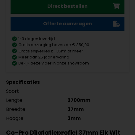
Direct bestellen
Offerte aanvragen
1-3 dagen levertijd
Gratis bezorging boven de € 350,00
2
Gratis snijverlies bij 35m
of meer
Meer dan 25 jaar ervaring
Bekijk deze vloer in onze showroom
Specificaties
Soort
Lengte
2700mm
Breedte
37mm
Hoogte
3mm
Co-Pro Dilatatieprofiel 37mm Eik Wit