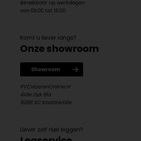
Bereikbaar op werkdagen
van 09:00 tot 18:00
Komt u liever langs?
Onze showroom
Showroom
PVCvloerenOnline.nl
Âlde Dyk 18a
9288 XC Kootstertille
Liever zelf niet leggen?
Legservice