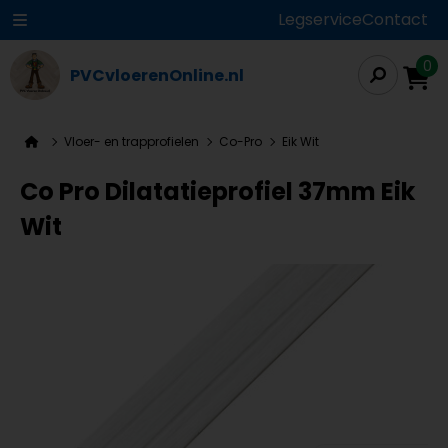
Legservice
Contact
0
PVCvloerenOnline.nl
Vloer- en trapprofielen
Co-Pro
Eik Wit
Co Pro Dilatatieprofiel 37mm Eik
Wit