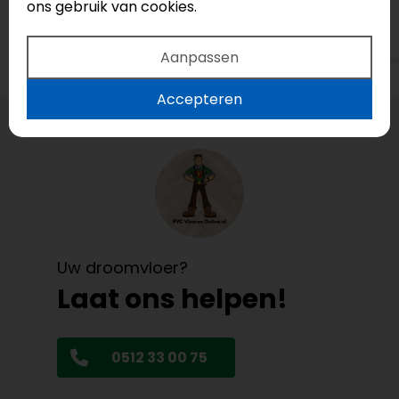
ons gebruik van cookies.
Bekijk op Google
Aanpassen
Accepteren
Uw droomvloer?
Laat ons helpen!
0512 33 00 75