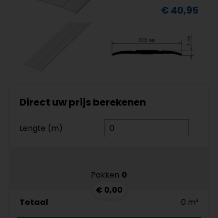
€ 40,95
Direct uw prijs berekenen
Lengte (m)
Pakken
0
€ 0,00
Totaal
0 m²