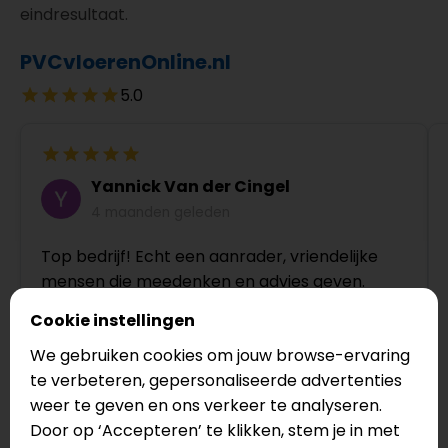
eindresultaat.
PVCvloerenOnline.nl
5.0
Yannick Van der Cingel
4 maanden geleden
Top bedrijf! Echt een aanrader, vriendelijke
mensen die meedenken en advies geven.
Cookie instellingen
We gebruiken cookies om jouw browse-ervaring
te verbeteren, gepersonaliseerde advertenties
weer te geven en ons verkeer te analyseren.
Door op ‘Accepteren’ te klikken, stem je in met