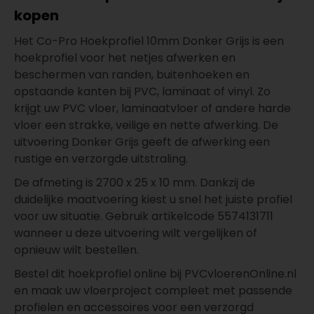
kopen
Het Co-Pro Hoekprofiel 10mm Donker Grijs is een
hoekprofiel voor het netjes afwerken en
beschermen van randen, buitenhoeken en
opstaande kanten bij PVC, laminaat of vinyl. Zo
krijgt uw PVC vloer, laminaatvloer of andere harde
vloer een strakke, veilige en nette afwerking. De
uitvoering Donker Grijs geeft de afwerking een
rustige en verzorgde uitstraling.
De afmeting is 2700 x 25 x 10 mm. Dankzij de
duidelijke maatvoering kiest u snel het juiste profiel
voor uw situatie. Gebruik artikelcode 5574131711
wanneer u deze uitvoering wilt vergelijken of
opnieuw wilt bestellen.
Bestel dit hoekprofiel online bij PVCvloerenOnline.nl
en maak uw vloerproject compleet met passende
profielen en accessoires voor een verzorgd