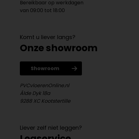
Bereikbaar op werkdagen
van 09:00 tot 18:00
Komt u liever langs?
Onze showroom
Showroom
PVCvloerenOnline.nl
Âlde Dyk 18a
9288 XC Kootstertille
Liever zelf niet leggen?
Legservice