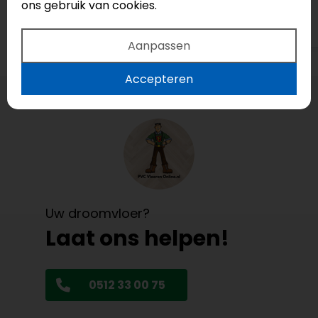
ons gebruik van cookies.
Bekijk op Google
Aanpassen
Accepteren
Uw droomvloer?
Laat ons helpen!
0512 33 00 75