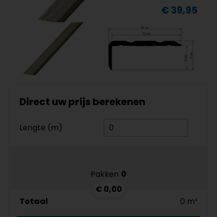
€ 39,95
Direct uw prijs berekenen
Lengte (m)
Pakken
0
€ 0,00
Totaal
0 m²