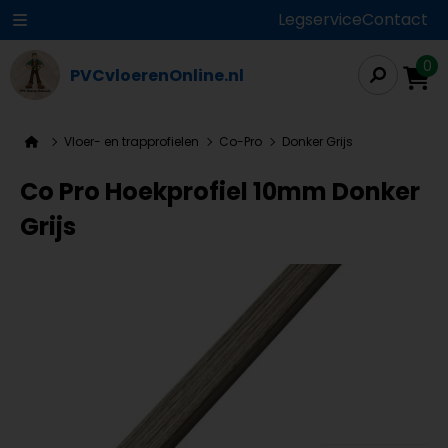
Legservice
Contact
0
PVCvloerenOnline.nl
Vloer- en trapprofielen
Co-Pro
Donker Grijs
Co Pro Hoekprofiel 10mm Donker
Grijs