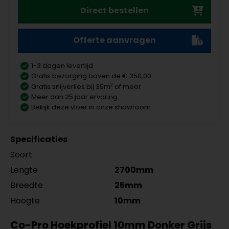
Direct bestellen
Offerte aanvragen
1-3 dagen levertijd
Gratis bezorging boven de € 350,00
2
Gratis snijverlies bij 35m
of meer
Meer dan 25 jaar ervaring
Bekijk deze vloer in onze showroom
Specificaties
Soort
Lengte
2700mm
Breedte
25mm
Hoogte
10mm
Co-Pro Hoekprofiel 10mm Donker Grijs