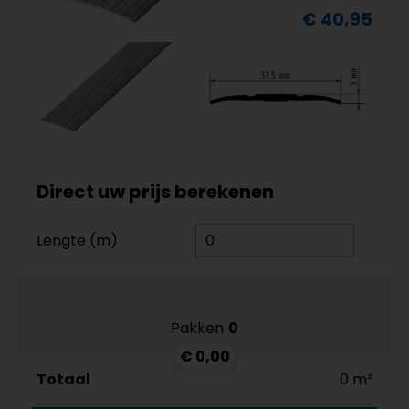
€ 40,95
Direct uw prijs berekenen
Lengte (m)
Pakken
0
€ 0,00
Totaal
0 m²