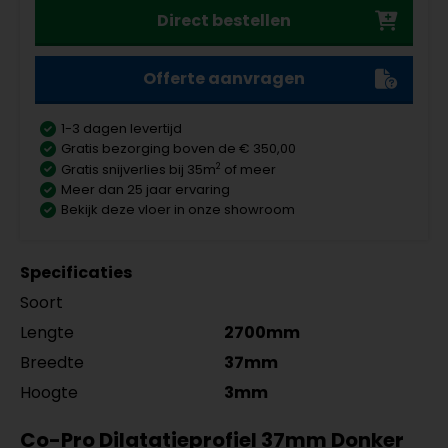
Direct bestellen
Offerte aanvragen
1-3 dagen levertijd
Gratis bezorging boven de € 350,00
2
Gratis snijverlies bij 35m
of meer
Meer dan 25 jaar ervaring
Bekijk deze vloer in onze showroom
Specificaties
Soort
Lengte
2700mm
Breedte
37mm
Hoogte
3mm
Co-Pro Dilatatieprofiel 37mm Donker