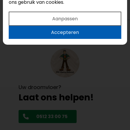
ons gebruik van cookies.
Bekijk op Google
Aanpassen
Accepteren
Uw droomvloer?
Laat ons helpen!
0512 33 00 75