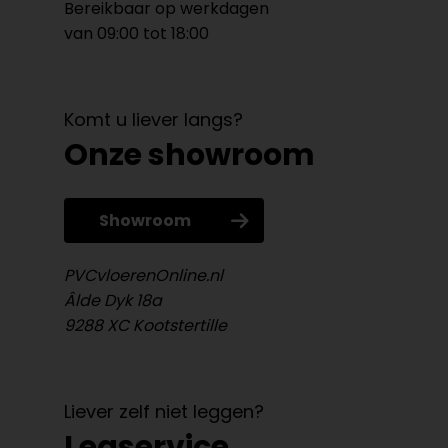
Bereikbaar op werkdagen
van 09:00 tot 18:00
Komt u liever langs?
Onze showroom
Showroom
PVCvloerenOnline.nl
Âlde Dyk 18a
9288 XC Kootstertille
Liever zelf niet leggen?
Legservice