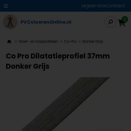
Legservice
Contact
0
PVCvloerenOnline.nl
Vloer- en trapprofielen
Co-Pro
Donker Grijs
Co Pro Dilatatieprofiel 37mm
Donker Grijs