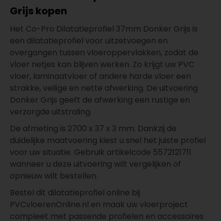
Grijs kopen
Het Co-Pro Dilatatieprofiel 37mm Donker Grijs is
een dilatatieprofiel voor uitzetvoegen en
overgangen tussen vloeroppervlakken, zodat de
vloer netjes kan blijven werken. Zo krijgt uw PVC
vloer, laminaatvloer of andere harde vloer een
strakke, veilige en nette afwerking. De uitvoering
Donker Grijs geeft de afwerking een rustige en
verzorgde uitstraling.
De afmeting is 2700 x 37 x 3 mm. Dankzij de
duidelijke maatvoering kiest u snel het juiste profiel
voor uw situatie. Gebruik artikelcode 5572121711
wanneer u deze uitvoering wilt vergelijken of
opnieuw wilt bestellen.
Bestel dit dilatatieprofiel online bij
PVCvloerenOnline.nl en maak uw vloerproject
compleet met passende profielen en accessoires