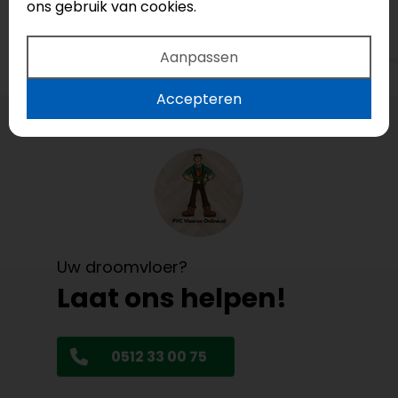
ons gebruik van cookies.
Bekijk op Google
Aanpassen
Accepteren
Uw droomvloer?
Laat ons helpen!
0512 33 00 75