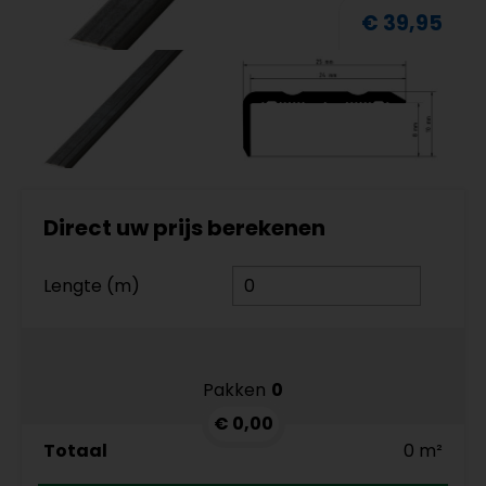
€ 39,95
Direct uw prijs berekenen
Lengte (m)
Pakken
0
€ 0,00
Totaal
0 m²