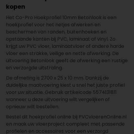
kopen
Het Co-Pro Hoekprofiel 10mm Betonlook is een
hoekprofiel voor het netjes afwerken en
beschermen van randen, buitenhoeken en
opstaande kanten bij PVC, laminaat of vinyl. Zo
krijgt uw PVC vloer, laminaatvloer of andere harde
vloer een strakke, veilige en nette afwerking. De
uitvoering Betonlook geeft de afwerking een rustige
en verzorgde uitstraling.
De afmeting is 2700 x 25 x 10 mm. Dankzij de
duidelijke maatvoering kiest u snel het juiste profiel
voor uw situatie. Gebruik artikelcode 5574131811
wanneer u deze uitvoering wilt vergelijken of
opnieuw wilt bestellen.
Bestel dit hoekprofiel online bij PVCvloerenOnline.nl
en maak uw vloerproject compleet met passende
profielen en accessoires voor een verzorgd