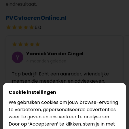
eindresultaat.
PVCvloerenOnline.nl
5.0
Yannick Van der Cingel
4 maanden geleden
Top bedrijf! Echt een aanrader, vriendelijke
mensen die meedenken en advies geven.
Cookie instellingen
We gebruiken cookies om jouw browse-ervaring
te verbeteren, gepersonaliseerde advertenties
weer te geven en ons verkeer te analyseren.
Door op ‘Accepteren’ te klikken, stem je in met