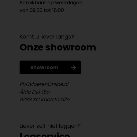
Bereikbaar op werkdagen
van 09:00 tot 18:00
Komt u liever langs?
Onze showroom
Showroom
PVCvloerenOnline.nl
Âlde Dyk 18a
9288 XC Kootstertille
Liever zelf niet leggen?
Legservice