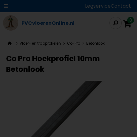
Legservice
Contact
0
PVCvloerenOnline.nl
Vloer- en trapprofielen
Co-Pro
Betonlook
Co Pro Hoekprofiel 10mm
Betonlook