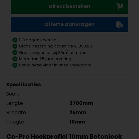
Direct bestellen
Offerte aanvragen
1-3 dagen levertijd
Gratis bezorging boven de € 350,00
2
Gratis snijverlies bij 35m
of meer
Meer dan 25 jaar ervaring
Bekijk deze vloer in onze showroom
Specificaties
Soort
Lengte
2700mm
Breedte
25mm
Hoogte
10mm
Co-Pro Hoekprofiel 10mm Betonlook