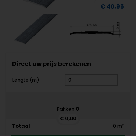
€ 40,95
Direct uw prijs berekenen
Lengte (m)
Pakken
0
€ 0,00
Totaal
0 m²