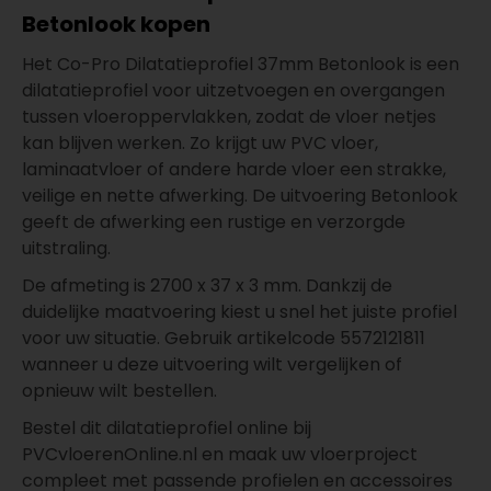
Betonlook kopen
Het Co-Pro Dilatatieprofiel 37mm Betonlook is een
dilatatieprofiel voor uitzetvoegen en overgangen
tussen vloeroppervlakken, zodat de vloer netjes
kan blijven werken. Zo krijgt uw PVC vloer,
laminaatvloer of andere harde vloer een strakke,
veilige en nette afwerking. De uitvoering Betonlook
geeft de afwerking een rustige en verzorgde
uitstraling.
De afmeting is 2700 x 37 x 3 mm. Dankzij de
duidelijke maatvoering kiest u snel het juiste profiel
voor uw situatie. Gebruik artikelcode 5572121811
wanneer u deze uitvoering wilt vergelijken of
opnieuw wilt bestellen.
Bestel dit dilatatieprofiel online bij
PVCvloerenOnline.nl en maak uw vloerproject
compleet met passende profielen en accessoires