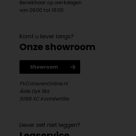
Bereikbaar op werkdagen
van 09:00 tot 18:00
Komt u liever langs?
Onze showroom
Showroom
PVCvloerenOnline.nl
Âlde Dyk 18a
9288 XC Kootstertille
Liever zelf niet leggen?
Legservice