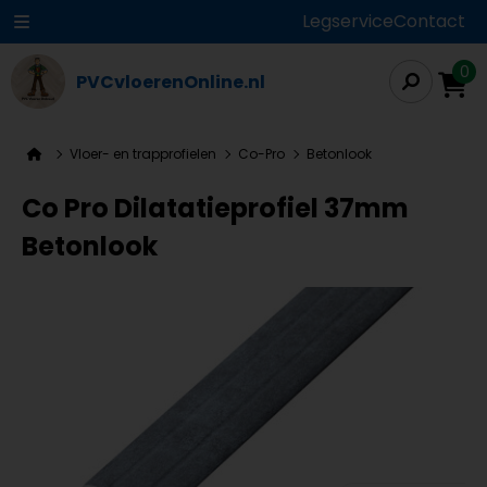
Legservice
Contact
0
PVCvloerenOnline.nl
Vloer- en trapprofielen
Co-Pro
Betonlook
Co Pro Dilatatieprofiel 37mm
Betonlook