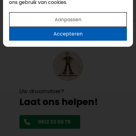
ons gebruik van cookies.
Bekijk op Google
Aanpassen
Accepteren
Uw droomvloer?
Laat ons helpen!
0512 33 00 75