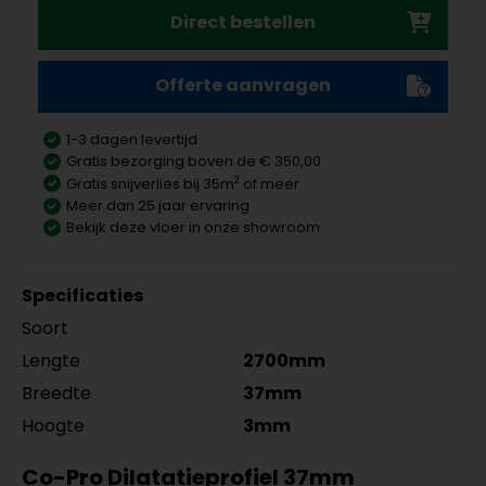
Direct bestellen
Offerte aanvragen
1-3 dagen levertijd
Gratis bezorging boven de € 350,00
2
Gratis snijverlies bij 35m
of meer
Meer dan 25 jaar ervaring
Bekijk deze vloer in onze showroom
Specificaties
Soort
Lengte
2700mm
Breedte
37mm
Hoogte
3mm
Co-Pro Dilatatieprofiel 37mm