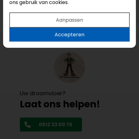
ons gebruik van cookies.
Bekijk op Google
Aanpassen
Accepteren
Uw droomvloer?
Laat ons helpen!
0512 33 00 75