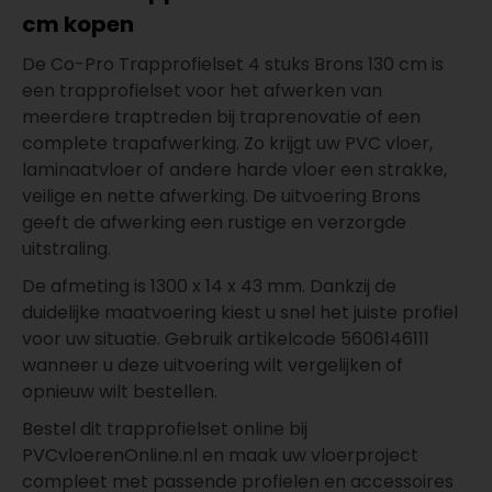
cm kopen
De Co-Pro Trapprofielset 4 stuks Brons 130 cm is
een trapprofielset voor het afwerken van
meerdere traptreden bij traprenovatie of een
complete trapafwerking. Zo krijgt uw PVC vloer,
laminaatvloer of andere harde vloer een strakke,
veilige en nette afwerking. De uitvoering Brons
geeft de afwerking een rustige en verzorgde
uitstraling.
De afmeting is 1300 x 14 x 43 mm. Dankzij de
duidelijke maatvoering kiest u snel het juiste profiel
voor uw situatie. Gebruik artikelcode 5606146111
wanneer u deze uitvoering wilt vergelijken of
opnieuw wilt bestellen.
Bestel dit trapprofielset online bij
PVCvloerenOnline.nl en maak uw vloerproject
compleet met passende profielen en accessoires