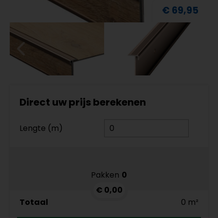
€ 69,95
Direct uw prijs berekenen
Lengte (m)
Pakken
0
€ 0,00
Totaal
0 m²