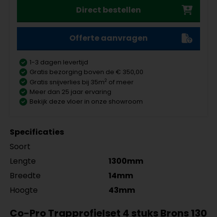
Direct bestellen
Offerte aanvragen
1-3 dagen levertijd
Gratis bezorging boven de € 350,00
2
Gratis snijverlies bij 35m
of meer
Meer dan 25 jaar ervaring
Bekijk deze vloer in onze showroom
Specificaties
Soort
Lengte
1300mm
Breedte
14mm
Hoogte
43mm
Co-Pro Trapprofielset 4 stuks Brons 130