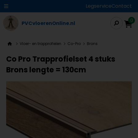
Legservice
Contact
0
PVCvloerenOnline.nl
Vloer- en trapprofielen
Co-Pro
Brons
Co Pro Trapprofielset 4 stuks
Brons lengte = 130cm