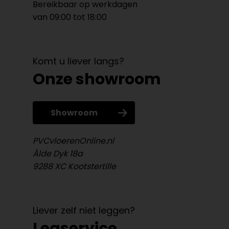
Bereikbaar op werkdagen
van 09:00 tot 18:00
Komt u liever langs?
Onze showroom
Showroom
PVCvloerenOnline.nl
Âlde Dyk 18a
9288 XC Kootstertille
Liever zelf niet leggen?
Legservice