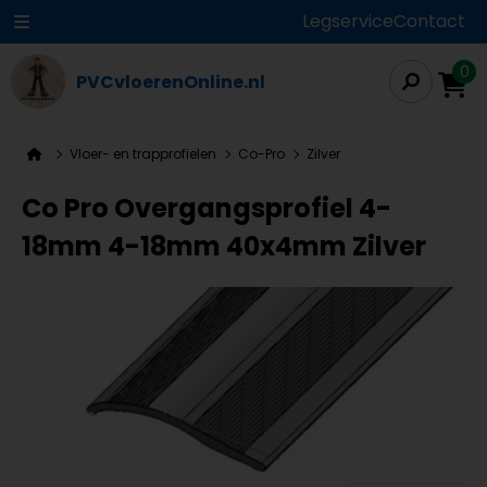
Legservice
Contact
0
PVCvloerenOnline.nl
Vloer- en trapprofielen
Co-Pro
Zilver
Co Pro Overgangsprofiel 4-
18mm 4-18mm 40x4mm Zilver