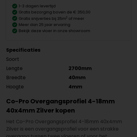
1-3 dagen levertijd
Gratis bezorging boven de € 350,00
2
Gratis snijverlies bij 35m
of meer
Meer dan 25 jaar ervaring
Bekijk deze vloer in onze showroom
Specificaties
Soort
Lengte
2700mm
Breedte
40mm
Hoogte
4mm
Co-Pro Overgangsprofiel 4-18mm
40x4mm Zilver kopen
Het Co-Pro Overgangsprofiel 4-18mm 40x4mm
Zilver is een overgangsprofiel voor een strakke
overgang tussen twee vloeren of voor het