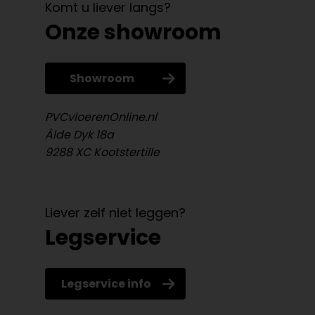
Komt u liever langs?
Onze showroom
Showroom
PVCvloerenOnline.nl
Âlde Dyk 18a
9288 XC Kootstertille
Liever zelf niet leggen?
Legservice
Legservice info