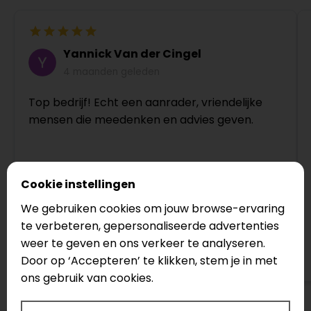
Yannick Van der Cingel
4 maanden geleden
Top bedrijf! Echt een aanrader, vriendelijke
mensen die meedenken en advies geven.
Cookie instellingen
We gebruiken cookies om jouw browse-ervaring
te verbeteren, gepersonaliseerde advertenties
weer te geven en ons verkeer te analyseren.
Bekijk op Google
Door op ‘Accepteren’ te klikken, stem je in met
ons gebruik van cookies.