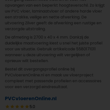
opvangen van een beperkt hoogteverschil. Zo krijgt
uw PVC vloer, laminaatvloer of andere harde vloer
een strakke, veilige en nette afwerking. De
uitvoering Zilver geeft de afwerking een rustige en
verzorgde uitstraling.
De afmeting is 2700 x 40 x 4 mm. Dankzij de
duidelijke maatvoering kiest u snel het juiste profiel
voor uw situatie. Gebruik artikelcode 5580171011
wanneer u deze uitvoering wilt vergelijken of
opnieuw wilt bestellen.
Bestel dit overgangsprofiel online bij
PVCvloerenOnline.nl en maak uw vloerproject
compleet met passende profielen en accessoires
voor een verzorgd eindresultaat.
PVCvloerenOnline.nl
5.0