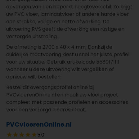
opvangen van een beperkt hoogteverschil. Zo krijgt
uw PVC vloer, laminaatvloer of andere harde vloer
een strakke, veilige en nette afwerking. De
uitvoering RVS geeft de afwerking een rustige en
verzorgde uitstraling.
De afmeting is 2700 x 40 x 4 mm. Dankzij de
duidelijke maatvoering kiest u snel het juiste profiel
voor uw situatie. Gebruik artikelcode 5580171111
wanneer u deze uitvoering wilt vergelijken of
opnieuw wilt bestellen.
Bestel dit overgangsprofiel online bij
PVCvloerenOnline.nl en maak uw vloerproject
compleet met passende profielen en accessoires
voor een verzorgd eindresultaat.
PVCvloerenOnline.nl
5.0