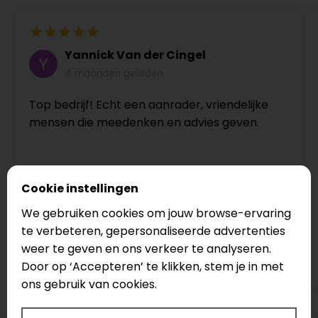
Yannick Van der Cingel
4 maanden geleden
Top bedrijf! Echt een aanrader, vriendelijke
mensen die meedenken en advies geven.
Cookie instellingen
We gebruiken cookies om jouw browse-ervaring
te verbeteren, gepersonaliseerde advertenties
weer te geven en ons verkeer te analyseren.
Bekijk op Google
Door op ‘Accepteren’ te klikken, stem je in met
ons gebruik van cookies.