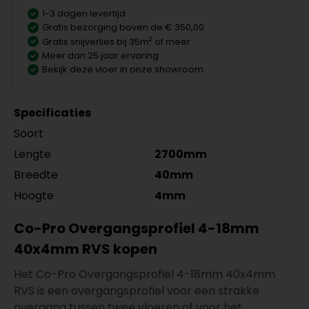
1-3 dagen levertijd
Gratis bezorging boven de € 350,00
2
Gratis snijverlies bij 35m
of meer
Meer dan 25 jaar ervaring
Bekijk deze vloer in onze showroom
Specificaties
Soort
Lengte
2700mm
Breedte
40mm
Hoogte
4mm
Co-Pro Overgangsprofiel 4-18mm
40x4mm RVS kopen
Het Co-Pro Overgangsprofiel 4-18mm 40x4mm
RVS is een overgangsprofiel voor een strakke
overgang tussen twee vloeren of voor het