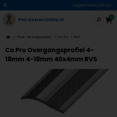
Legservice
Contact
0
PVCvloerenOnline.nl
Vloer- en trapprofielen
Co-Pro
RVS
Co Pro Overgangsprofiel 4-
18mm 4-18mm 40x4mm RVS