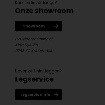
Komt u liever langs?
Onze showroom
Showroom
PVCvloerenOnline.nl
Âlde Dyk 18a
9288 XC Kootstertille
Liever zelf niet leggen?
Legservice
Legservice info