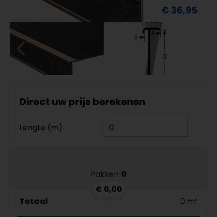
€ 36,95
Direct uw prijs berekenen
Lengte (m)
Pakken
0
€ 0,00
Totaal
0 m²