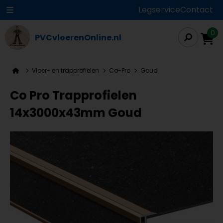
Legservice
Contact
0
PVCvloerenOnline.nl
Vloer- en trapprofielen
Co-Pro
Goud
Co Pro Trapprofielen
14x3000x43mm Goud