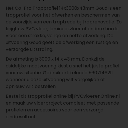
Het Co-Pro Trapprofiel 14x3000x43mm Goud is een
trapprofiel voor het afwerken en beschermen van
de voorzijde van een traptrede bij traprenovatie. Zo
krijgt uw PVC vloer, laminaatvloer of andere harde
vloer een strakke, veilige en nette afwerking. De
uitvoering Goud geeft de afwerking een rustige en
verzorgde uitstraling.
De afmeting is 3000 x 14 x 43 mm. Dankzij de
duidelijke maatvoering kiest u snel het juiste profiel
voor uw situatie. Gebruik artikelcode 5607146211
wanneer u deze uitvoering wilt vergelijken of
opnieuw wilt bestellen.
Bestel dit trapprofiel online bij PVCvloerenOnline.nl
en maak uw vloerproject compleet met passende
profielen en accessoires voor een verzorgd
eindresultaat.