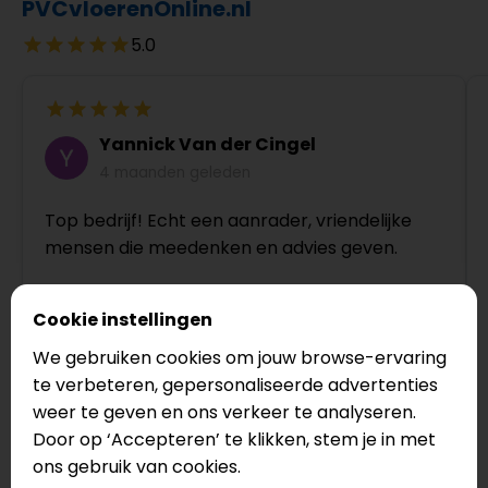
PVCvloerenOnline.nl
5.0
Yannick Van der Cingel
4 maanden geleden
Top bedrijf! Echt een aanrader, vriendelijke
mensen die meedenken en advies geven.
Cookie instellingen
We gebruiken cookies om jouw browse-ervaring
te verbeteren, gepersonaliseerde advertenties
weer te geven en ons verkeer te analyseren.
Door op ‘Accepteren’ te klikken, stem je in met
Bekijk op Google
ons gebruik van cookies.