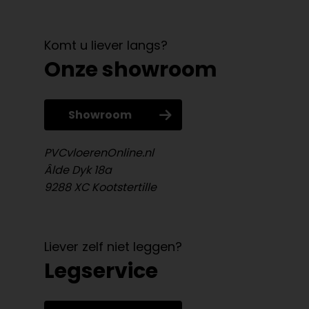
Komt u liever langs?
Onze showroom
Showroom
PVCvloerenOnline.nl
Âlde Dyk 18a
9288 XC Kootstertille
Liever zelf niet leggen?
Legservice