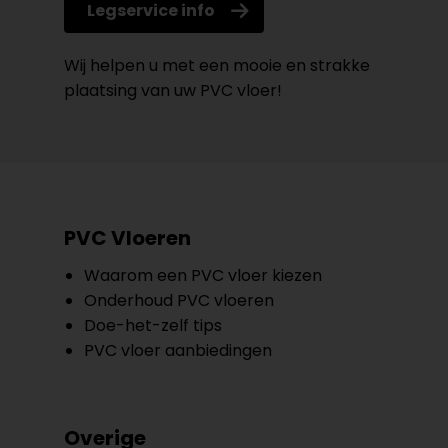
Legservice info
Wij helpen u met een mooie en strakke
plaatsing van uw PVC vloer!
PVC Vloeren
Waarom een PVC vloer kiezen
Onderhoud PVC vloeren
Doe-het-zelf tips
PVC vloer aanbiedingen
Overige