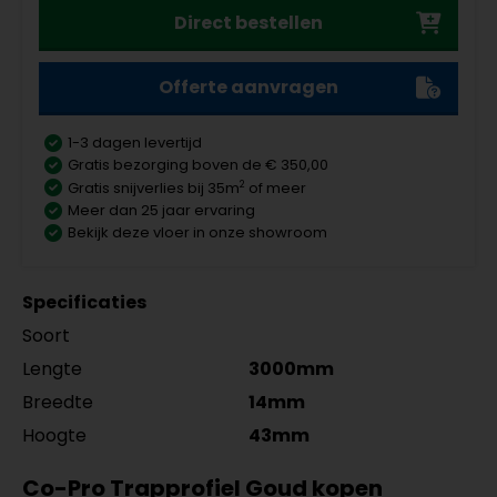
Direct bestellen
Offerte aanvragen
1-3 dagen levertijd
Gratis bezorging boven de € 350,00
2
Gratis snijverlies bij 35m
of meer
Meer dan 25 jaar ervaring
Bekijk deze vloer in onze showroom
Specificaties
Soort
Lengte
3000mm
Breedte
14mm
Hoogte
43mm
Co-Pro Trapprofiel Goud kopen