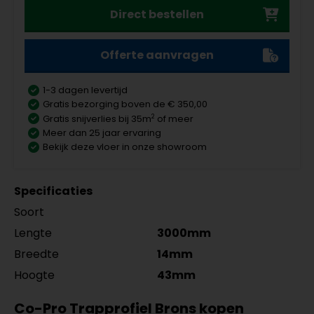
Direct bestellen
Offerte aanvragen
1-3 dagen levertijd
Gratis bezorging boven de € 350,00
2
Gratis snijverlies bij 35m
of meer
Meer dan 25 jaar ervaring
Bekijk deze vloer in onze showroom
Specificaties
Soort
Lengte
3000mm
Breedte
14mm
Hoogte
43mm
Co-Pro Trapprofiel Brons kopen