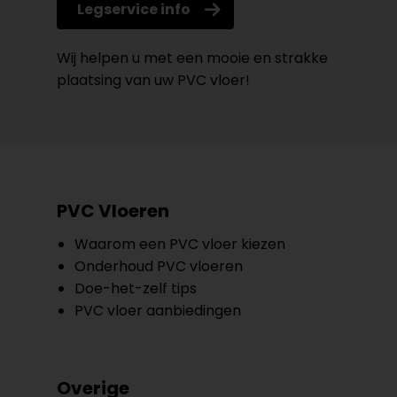
Legservice info
Wij helpen u met een mooie en strakke
plaatsing van uw PVC vloer!
PVC Vloeren
Waarom een PVC vloer kiezen
Onderhoud PVC vloeren
Doe-het-zelf tips
PVC vloer aanbiedingen
Overige