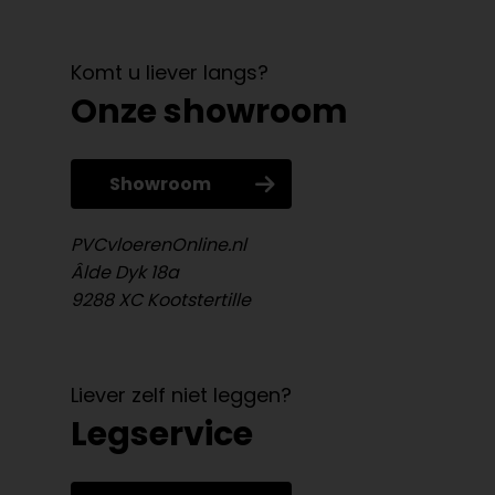
Komt u liever langs?
Onze showroom
Showroom
PVCvloerenOnline.nl
Âlde Dyk 18a
9288 XC Kootstertille
Liever zelf niet leggen?
Legservice