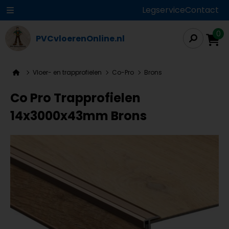
Legservice
Contact
0
PVCvloerenOnline.nl
Vloer- en trapprofielen
Co-Pro
Brons
Co Pro Trapprofielen
14x3000x43mm Brons