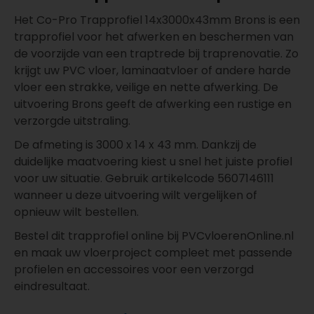
Het Co-Pro Trapprofiel 14x3000x43mm Brons is een
trapprofiel voor het afwerken en beschermen van
de voorzijde van een traptrede bij traprenovatie. Zo
krijgt uw PVC vloer, laminaatvloer of andere harde
vloer een strakke, veilige en nette afwerking. De
uitvoering Brons geeft de afwerking een rustige en
verzorgde uitstraling.
De afmeting is 3000 x 14 x 43 mm. Dankzij de
duidelijke maatvoering kiest u snel het juiste profiel
voor uw situatie. Gebruik artikelcode 5607146111
wanneer u deze uitvoering wilt vergelijken of
opnieuw wilt bestellen.
Bestel dit trapprofiel online bij PVCvloerenOnline.nl
en maak uw vloerproject compleet met passende
profielen en accessoires voor een verzorgd
eindresultaat.