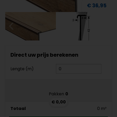
€ 36,95
Direct uw prijs berekenen
Lengte (m)
Pakken
0
€ 0,00
Totaal
0 m²